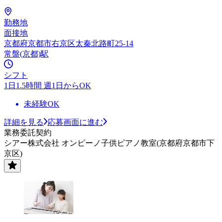
勤務地
面接地
京都府京都市右京区太秦北路町25-14
常盤(京都)駅
シフト
1日1.5時間 週1日からOK
未経験OK
詳細を見る
応募画面に進む
業務委託契約
シアー株式会社 オンピーノ子供ピアノ教室(京都府京都市下
京区)