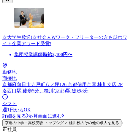
☆大学生歓迎!☆社会人Wワーク・フリーターの方も◎ホワ
イト企業アワード受賞!
集団授業講師
時給
2,100
円〜
勤務地
面接地
京都府向日市寺戸町八ノ坪126 京都信用金庫 桂川支店 2F
洛西口駅 徒歩5分、桂川(京都)駅 徒歩8分
シフト
週1日からOK
詳細を見る
応募画面に進む
京進の中学・高校受験 トップシグマ 桂川校のその他の求人を見る
正社員