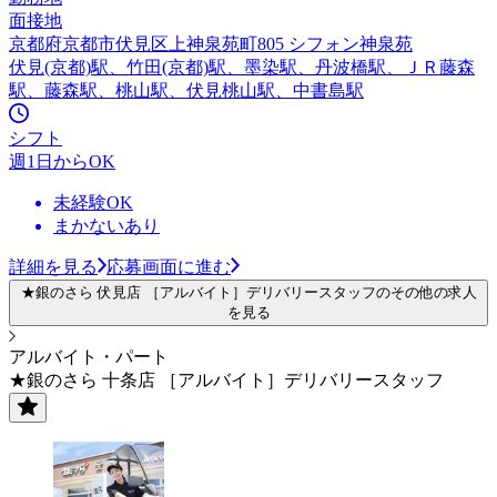
面接地
京都府京都市伏見区上神泉苑町805 シフォン神泉苑
伏見(京都)駅、竹田(京都)駅、墨染駅、丹波橋駅、ＪＲ藤森
駅、藤森駅、桃山駅、伏見桃山駅、中書島駅
シフト
週1日からOK
未経験OK
まかないあり
詳細を見る
応募画面に進む
★銀のさら 伏見店 ［アルバイト］デリバリースタッフのその他の求人
を見る
アルバイト・パート
★銀のさら 十条店 ［アルバイト］デリバリースタッフ