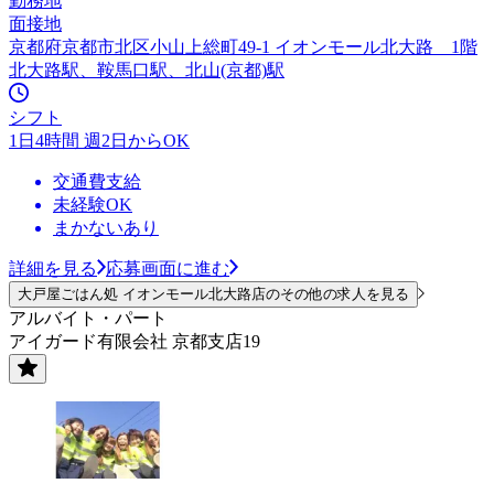
勤務地
面接地
京都府京都市北区小山上総町49-1 イオンモール北大路 1階
北大路駅、鞍馬口駅、北山(京都)駅
シフト
1日4時間 週2日からOK
交通費支給
未経験OK
まかないあり
詳細を見る
応募画面に進む
大戸屋ごはん処 イオンモール北大路店のその他の求人を見る
アルバイト・パート
アイガード有限会社 京都支店19