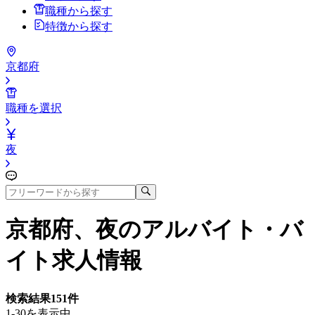
職種から探す
特徴から探す
京都府
職種を選択
夜
京都府、夜
のアルバイト・バ
イト求人情報
検索結果
151
件
1-30を表示中