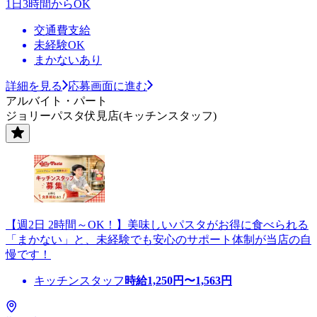
1日3時間からOK
交通費支給
未経験OK
まかないあり
詳細を見る
応募画面に進む
アルバイト・パート
ジョリーパスタ伏見店(キッチンスタッフ)
【週2日 2時間～OK！】美味しいパスタがお得に食べられる
「まかない」と、未経験でも安心のサポート体制が当店の自
慢です！
キッチンスタッフ
時給
1,250
円〜
1,563
円