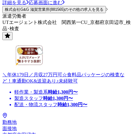
詳細を見る
応募画面に進む
株式会社G&G 滋賀営業所(881565)のその他の求人を見る
派遣労働者
UTエージェント株式会社 関西第一CU_京都府京田辺市_検
品･検査
＼年休179日／月収27万円可☆食料品パッケージの検査な
ど！車通勤OK&送迎あり♪未経験可
軽作業・製造系
時給
1,300
円〜
製造スタッフ
時給
1,300
円〜
配送・物流スタッフ
時給
1,300
円〜
勤務地
面接地