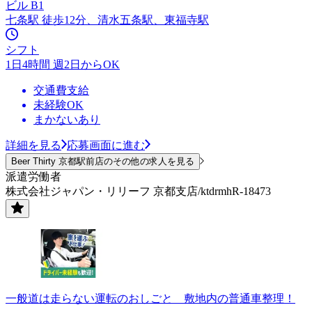
ビル B1
七条駅 徒歩12分、清水五条駅、東福寺駅
シフト
1日4時間 週2日からOK
交通費支給
未経験OK
まかないあり
詳細を見る
応募画面に進む
Beer Thirty 京都駅前店のその他の求人を見る
派遣労働者
株式会社ジャパン・リリーフ 京都支店/ktdrmhR-18473
一般道は走らない運転のおしごと 敷地内の普通車整理！