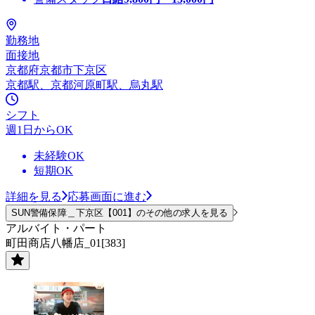
勤務地
面接地
京都府京都市下京区
京都駅、京都河原町駅、烏丸駅
シフト
週1日からOK
未経験OK
短期OK
詳細を見る
応募画面に進む
SUN警備保障＿下京区【001】のその他の求人を見る
アルバイト・パート
町田商店八幡店_01[383]