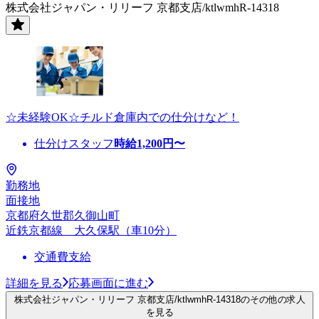
株式会社ジャパン・リリーフ 京都支店/ktlwmhR-14318
☆未経験OK☆チルド倉庫内での仕分けなど！
仕分けスタッフ
時給
1,200
円〜
勤務地
面接地
京都府久世郡久御山町
近鉄京都線 大久保駅（車10分）
交通費支給
詳細を見る
応募画面に進む
株式会社ジャパン・リリーフ 京都支店/ktlwmhR-14318のその他の求人
を見る