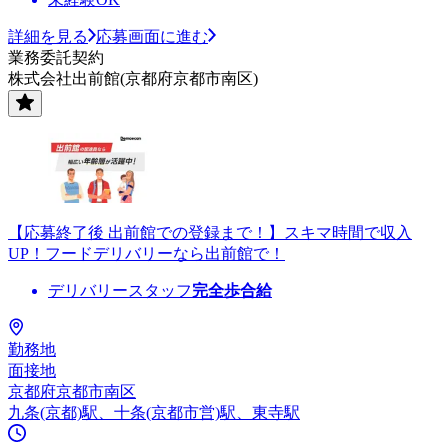
詳細を見る
応募画面に進む
業務委託契約
株式会社出前館(京都府京都市南区)
【応募終了後 出前館での登録まで！】スキマ時間で収入
UP！フードデリバリーなら出前館で！
デリバリースタッフ
完全歩合給
勤務地
面接地
京都府京都市南区
九条(京都)駅、十条(京都市営)駅、東寺駅