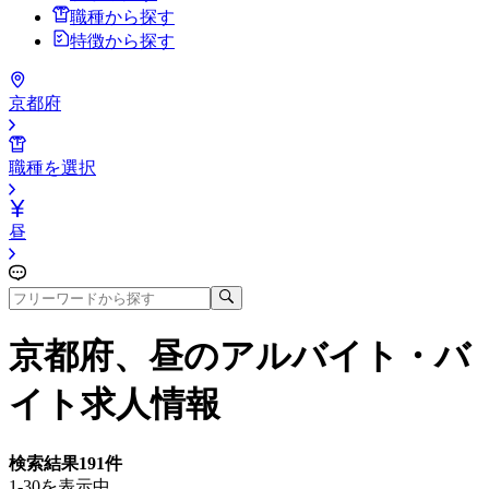
職種から探す
特徴から探す
京都府
職種を選択
昼
京都府、昼
のアルバイト・バ
イト求人情報
検索結果
191
件
1-30を表示中