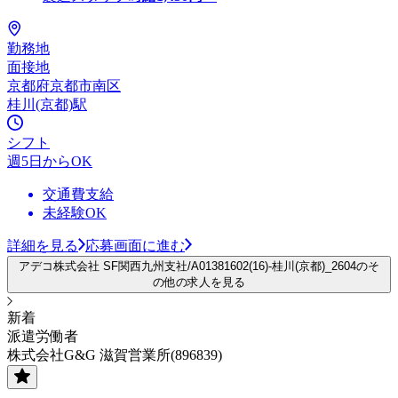
勤務地
面接地
京都府京都市南区
桂川(京都)駅
シフト
週5日からOK
交通費支給
未経験OK
詳細を見る
応募画面に進む
アデコ株式会社 SF関西九州支社/A01381602(16)-桂川(京都)_2604のそ
の他の求人を見る
新着
派遣労働者
株式会社G&G 滋賀営業所(896839)