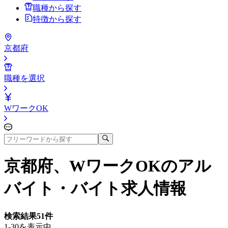
職種から探す
特徴から探す
京都府
職種を選択
WワークOK
京都府、WワークOK
のアル
バイト・バイト求人情報
検索結果
51
件
1-30を表示中