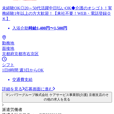
未経験OK◎20～50代活躍中日払いOK◆介護のオシゴト！実
務経験1年以上の方大歓迎！【来社不要！WEB・電話登録Ｏ
Ｋ】
入浴介助
時給
1,400
円〜
1,500
円
勤務地
面接地
京都府京都市右京区
シフト
1日8時間 週3日からOK
交通費支給
詳細を見る
応募画面に進む
マンパワーグループ株式会社 ケアサービス事業部(介護) 京都支店のそ
の他の求人を見る
派遣労働者