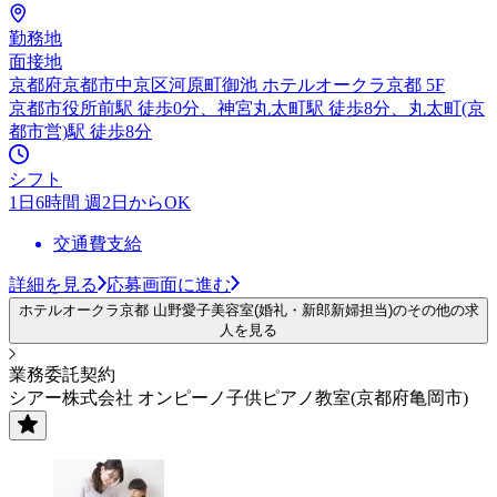
勤務地
面接地
京都府京都市中京区河原町御池 ホテルオークラ京都 5F
京都市役所前駅 徒歩0分、神宮丸太町駅 徒歩8分、丸太町(京
都市営)駅 徒歩8分
シフト
1日6時間 週2日からOK
交通費支給
詳細を見る
応募画面に進む
ホテルオークラ京都 山野愛子美容室(婚礼・新郎新婦担当)のその他の求
人を見る
業務委託契約
シアー株式会社 オンピーノ子供ピアノ教室(京都府亀岡市)