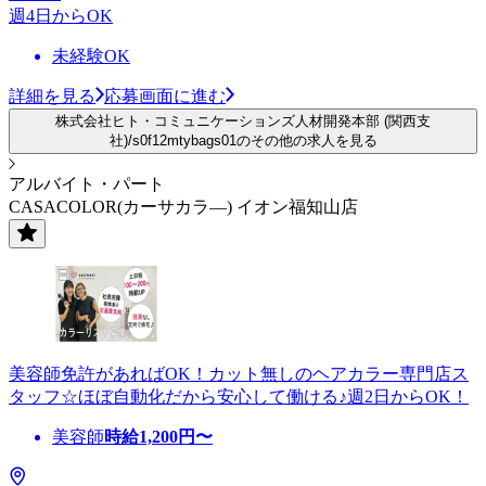
週4日からOK
未経験OK
詳細を見る
応募画面に進む
株式会社ヒト・コミュニケーションズ人材開発本部 (関西支
社)/s0f12mtybags01のその他の求人を見る
アルバイト・パート
CASACOLOR(カーサカラ―) イオン福知山店
美容師免許があればOK！カット無しのヘアカラー専門店ス
タッフ☆ほぼ自動化だから安心して働ける♪週2日からOK！
美容師
時給
1,200
円〜