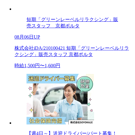
短期「グリーンレーベルリラクシング」販
売スタッフ 京都ポルタ
08月06日UP
株式会社iDA/210100421 短期「グリーンレーベルリラ
クシング」販売スタッフ 京都ポルタ
時給1,500円〜1,600円
【週4日～】送迎ドライバー/パート募集！