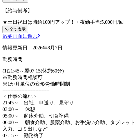
【給与備考】
★土日祝日は時給100円アップ！・夜勤手当:5,000円/回
全て表示
応募画面に進む
情報更新日：2026年8月7日
勤務時間
(1)21:45～翌07:15(休憩60分)
※勤務時間相談可
※1か月単位の変形労働時間制
------------------------------
＜仕事の流れ＞
21:45～ 出社、申送り、見守り
03:00～ 休憩
05:00～ 起床介助、朝食準備
06:00～ 朝食介助、服薬介助、お手洗い介助、タブレット
入力、ゴミ出しなど
07:15～ 勤務終了