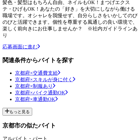
髪色・髪型はもちろん自由、ネイルもOK！まつげエクス
テ・ひげもOK！あなたの「好き」を大切にしながら働ける
職場です。オシャレを我慢せず、自分らしさをいかしてのび
のびと活躍できます。個性を尊重する風通しの良い環境で、
楽しく前向きにお仕事しませんか？ ※社内ガイドラインあ
り
応募画面に進む
関連条件からバイトを探す
京都府×交通費支給
京都府×スキルが身に付く
京都府×制服あり
京都府×バイク通勤OK
京都府×車通勤OK
もっと見る
京都市の似たバイト
アルバイト・パート