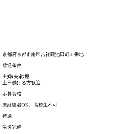
京都府京都市南区吉祥院池田町31番地
歓迎条件
主婦(夫)歓迎
土日働ける方歓迎
応募資格
未経験者OK、高校生不可
待遇
労災完備