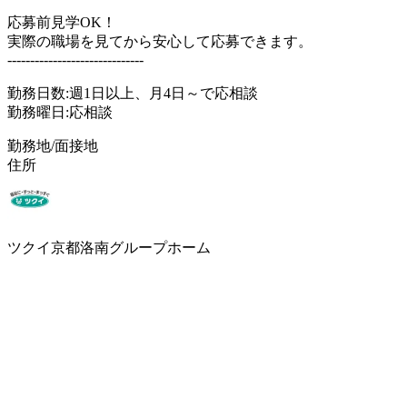
応募前見学OK！
実際の職場を見てから安心して応募できます。
------------------------------
勤務日数:週1日以上、月4日～で応相談
勤務曜日:応相談
勤務地/面接地
住所
ツクイ京都洛南グループホーム