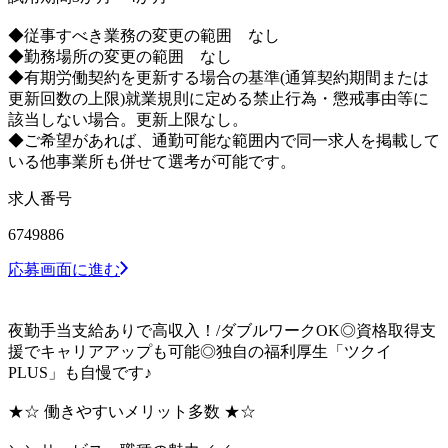
◆従事すべき業務の変更の範囲 なし
◆勤務場所の変更の範囲 なし
◆有期労働契約を更新する場合の基準(通算契約期間または
更新回数の上限)就業規則に定める禁止行為・懲戒事由等に
該当しない場合。更新上限なし。
◆ご希望があれば、通勤可能な範囲内で同一求人を掲載して
いる他事業所も併せて選考が可能です。
求人番号
6749886
応募画面に進む
夜勤手当支給ありで高収入！/ダブルワークOK◎資格取得支
援でキャリアアップも可能◎独自の福利厚生「ツクイ
PLUS」も自慢です♪
★☆ 働きやすいメリット多数 ★☆