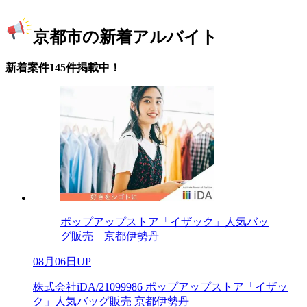
京都市の新着アルバイト
新着案件145件掲載中！
ポップアップストア「イザック」人気バッ
グ販売 京都伊勢丹
08月06日UP
株式会社iDA/21099986 ポップアップストア「イザッ
ク」人気バッグ販売 京都伊勢丹