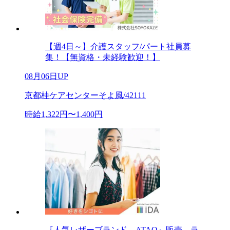
【週4日～】介護スタッフ/パート社員募
集！【無資格・未経験歓迎！】
08月06日UP
京都桂ケアセンターそよ風/42111
時給1,322円〜1,400円
『人気レザーブランド ATAO』販売 ラ