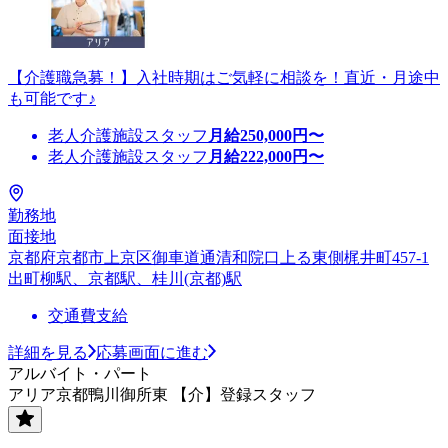
【介護職急募！】入社時期はご気軽に相談を！直近・月途中
も可能です♪
老人介護施設スタッフ
月給
250,000
円〜
老人介護施設スタッフ
月給
222,000
円〜
勤務地
面接地
京都府京都市上京区御車道通清和院口上る東側梶井町457-1
出町柳駅、京都駅、桂川(京都)駅
交通費支給
詳細を見る
応募画面に進む
アルバイト・パート
アリア京都鴨川御所東 【介】登録スタッフ