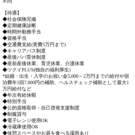
不問
【待遇】
◆社会保険完備
◆定期健康診断
◆時間外勤務手当
◆資格手当
◆交通費支給(実費5万円まで)
◆キャリアパス制度
◆産後パパ育休制度
◆産前産後休業、育児休業、介護休業
◆ツクイPLUS(独自の福利厚生)
*結婚・出生・入学のお祝い金5,000～2万円までの給付や宿
泊費年1回7,000円の補助、ヘルスチェック補助として最大1
万円給付など
◆年次有給休暇
◆特別手当
◆公的資格取得・自己啓発支援制度
◆制服貸与
◆電子レンジ使用OK
◆冷蔵庫使用OK
◆休憩スペースやお昼を食べる場所あり