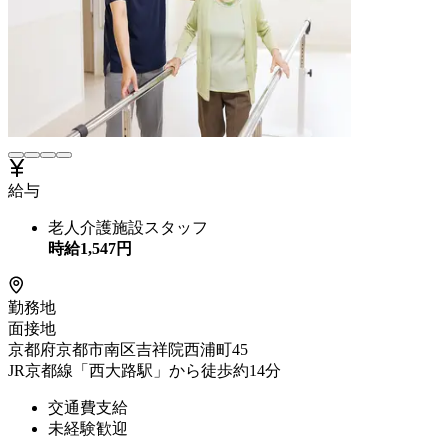
給与
老人介護施設スタッフ
時給
1,547
円
勤務地
面接地
京都府京都市南区吉祥院西浦町45
JR京都線「西大路駅」から徒歩約14分
交通費支給
未経験歓迎