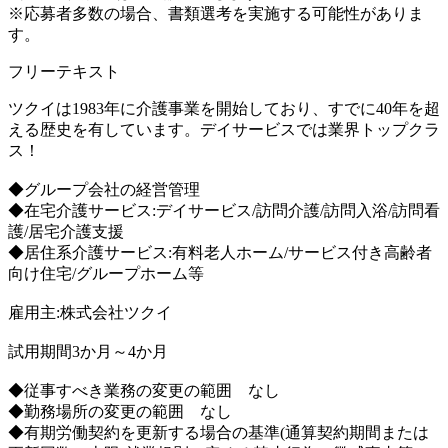
※応募者多数の場合、書類選考を実施する可能性がありま
す。
フリーテキスト
ツクイは1983年に介護事業を開始しており、すでに40年を超
える歴史を有しています。デイサービスでは業界トップクラ
ス！
◆グループ会社の経営管理
◆在宅介護サービス:デイサービス/訪問介護/訪問入浴/訪問看
護/居宅介護支援
◆居住系介護サービス:有料老人ホーム/サービス付き高齢者
向け住宅/グループホーム等
雇用主:株式会社ツクイ
試用期間3か月～4か月
◆従事すべき業務の変更の範囲 なし
◆勤務場所の変更の範囲 なし
◆有期労働契約を更新する場合の基準(通算契約期間または