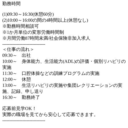
勤務時間
(1)09:30～16:30(休憩60分)
(2)10:00～16:00の間の4時間以上(休憩なし)
※勤務時間相談可
※1か月単位の変形労働時間制
※月間労働87時間未満/社会保険非加入求人
------------------------------
＜仕事の流れ＞
09:30～ 出社
10:00～ 身体能力、生活能力(ADL)の評価・個別リハビリの
実施
11:30～ 口腔体操などの訓練プログラムの実施
12:00～ 休憩
13:00～ 生活リハビリの実施や集団レクリエーションの実
施、記録、申し送り
16:30～ 勤務終了
応募前見学OK！
実際の職場を見てから安心して応募できます。
------------------------------