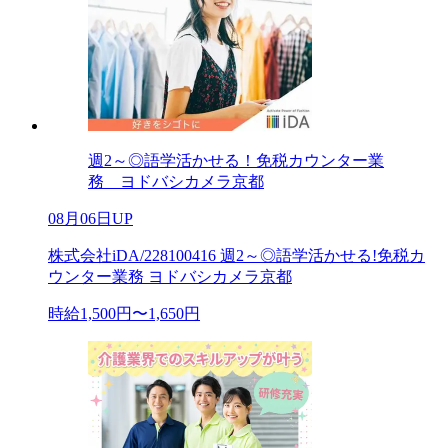
週2～◎語学活かせる！免税カウンター業
務 ヨドバシカメラ京都
08月06日UP
株式会社iDA/228100416 週2～◎語学活かせる!免税カ
ウンター業務 ヨドバシカメラ京都
時給1,500円〜1,650円