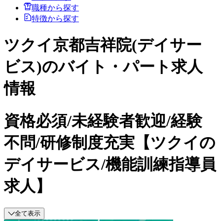
職種から探す
特徴から探す
ツクイ京都吉祥院(デイサー
ビス)のバイト・パート求人
情報
資格必須/未経験者歓迎/経験
不問/研修制度充実【ツクイの
デイサービス/機能訓練指導員
求人】
全て表示