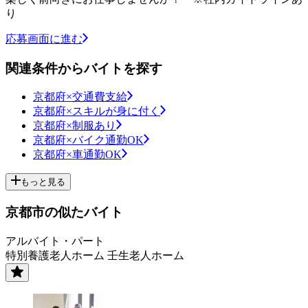
り
応募画面に進む
関連条件からバイトを探す
京都府×交通費支給
京都府×スキルが身に付く
京都府×制服あり
京都府×バイク通勤OK
京都府×車通勤OK
もっと見る
京都市の似たバイト
アルバイト・パート
特別養護老人ホーム 壬生老人ホーム