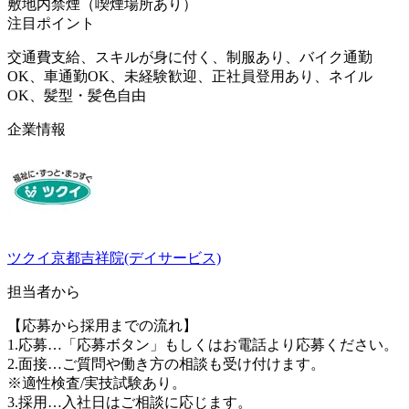
敷地内禁煙（喫煙場所あり）
注目ポイント
交通費支給、スキルが身に付く、制服あり、バイク通勤
OK、車通勤OK、未経験歓迎、正社員登用あり、ネイル
OK、髪型・髪色自由
企業情報
ツクイ京都吉祥院(デイサービス)
担当者から
【応募から採用までの流れ】
1.応募…「応募ボタン」もしくはお電話より応募ください。
2.面接…ご質問や働き方の相談も受け付けます。
※適性検査/実技試験あり。
3.採用…入社日はご相談に応じます。