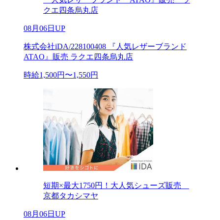
クエ四条烏丸店
08月06日UP
株式会社iDA/228100408 『人気レザーブランド
ATAO』販売 ラクエ四条烏丸店
時給1,500円〜1,550円
短期×最大1750円！大人気シューズ販売
京都タカシマヤ
08月06日UP