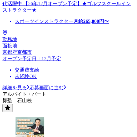
代活躍中 【26年12月オープン予定】★ゴルフスクールイン
ストラクター★
スポーツインストラクター
月給
265,000
円〜
勤務地
面接地
京都府京都市
オープン予定日：12月予定
交通費支給
未経験OK
詳細を見る
応募画面に進む
アルバイト・パート
昴塾 石山校