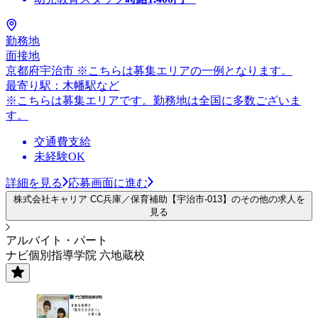
勤務地
面接地
京都府宇治市 ※こちらは募集エリアの一例となります。
最寄り駅：木幡駅など
※こちらは募集エリアです。勤務地は全国に多数ございま
す。
交通費支給
未経験OK
詳細を見る
応募画面に進む
株式会社キャリア CC兵庫／保育補助【宇治市-013】のその他の求人を
見る
アルバイト・パート
ナビ個別指導学院 六地蔵校