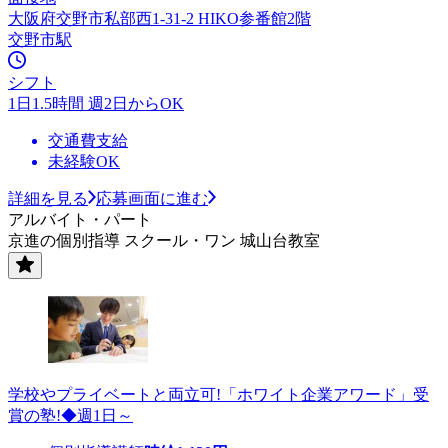
大阪府交野市私部西1-31-2 HIKO参番館2階
交野市駅
シフト
1日1.5時間 週2日からOK
交通費支給
未経験OK
詳細を見る
応募画面に進む
アルバイト・パート
京進の個別指導 スクール・ワン 城山台教室
学校やプライベートと両立可!「ホワイト企業アワード」受
賞の塾!◆週1日～