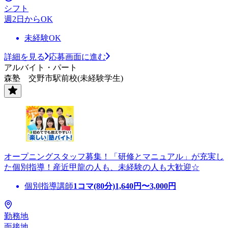
シフト
週2日からOK
未経験OK
詳細を見る
応募画面に進む
アルバイト・パート
森塾 交野市駅前校(未経験学生)
オープニングスタッフ募集！「研修とマニュアル」が充実し
た個別指導！産近甲龍の人も、未経験の人も大歓迎☆
個別指導講師
1コマ(80分)
1,640
円〜
3,000
円
勤務地
面接地