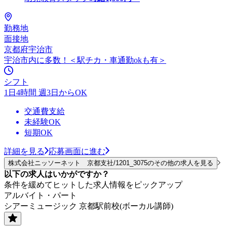
勤務地
面接地
京都府宇治市
宇治市内に多数！＜駅チカ・車通勤okも有＞
シフト
1日4時間 週3日からOK
交通費支給
未経験OK
短期OK
詳細を見る
応募画面に進む
株式会社ニッソーネット 京都支社/1201_3075のその他の求人を見る
以下の求人はいかがですか？
条件を緩めてヒットした求人情報をピックアップ
アルバイト・パート
シアーミュージック 京都駅前校(ボーカル講師)