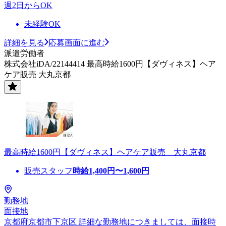
週2日からOK
未経験OK
詳細を見る
応募画面に進む
派遣労働者
株式会社iDA/22144414 最高時給1600円【ダヴィネス】ヘア
ケア販売 大丸京都
最高時給1600円【ダヴィネス】ヘアケア販売 大丸京都
販売スタッフ
時給
1,400
円〜
1,600
円
勤務地
面接地
京都府京都市下京区 詳細な勤務地につきましては、面接時