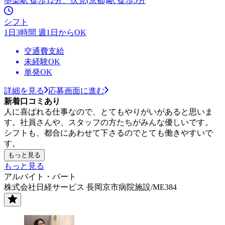
墨染駅 徒歩12分、伏見(京都)駅 徒歩5分
シフト
1日3時間 週1日からOK
交通費支給
未経験OK
単発OK
詳細を見る
応募画面に進む
新着口コミあり
人に喜ばれる仕事なので、とてもやりがいがあると思いま
す。社員さんや、スタッフの方たちがみんな優しいです。
シフトも、都合にあわせて下さるのでとても働きやすいで
す。
もっと見る
もっと見る
アルバイト・パート
株式会社日経サービス 長岡京市病院施設/ME384