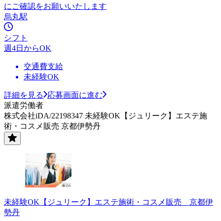
にご確認をお願いいたします
烏丸駅
シフト
週4日からOK
交通費支給
未経験OK
詳細を見る
応募画面に進む
派遣労働者
株式会社iDA/22198347 未経験OK【ジュリーク】エステ施
術・コスメ販売 京都伊勢丹
未経験OK【ジュリーク】エステ施術・コスメ販売 京都伊
勢丹