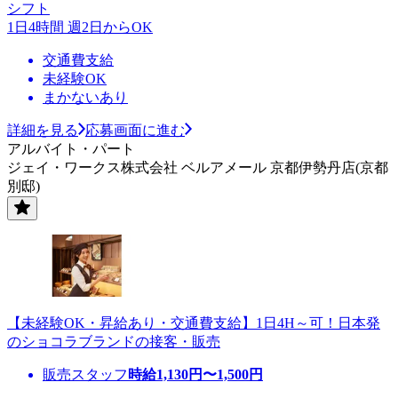
シフト
1日4時間 週2日からOK
交通費支給
未経験OK
まかないあり
詳細を見る
応募画面に進む
アルバイト・パート
ジェイ・ワークス株式会社 ベルアメール 京都伊勢丹店(京都
別邸)
【未経験OK・昇給あり・交通費支給】1日4H～可！日本発
のショコラブランドの接客・販売
販売スタッフ
時給
1,130
円〜
1,500
円