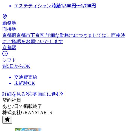
エステティシャン
時給
1,500
円〜
1,700
円
勤務地
面接地
京都府京都市下京区 詳細な勤務地につきましては、面接時
にご確認をお願いいたします
京都駅
シフト
週5日からOK
交通費支給
未経験OK
詳細を見る
応募画面に進む
契約社員
あと7日で掲載終了
株式会社GRANSTARTS