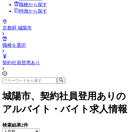
職種から探す
特徴から探す
京都府 城陽市
職種を選択
契約社員登用あり
城陽市、契約社員登用あり
の
アルバイト・バイト求人情報
検索結果
2
件