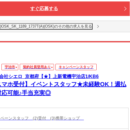
すぐ応募する
K_SK_1189_1737T(A)(OSK)のその他の求人を見る
宇治市
契約社員登用あり
キャンペーンスタッフ
会社シエロ_京都府【★】上新電機宇治店1/KB6
スマホ受付】イベントスタッフ★未経験OK！週払
対応可能♪手当充実◎
ャンペーンスタッフ (2)受付 (3)携帯ショップ