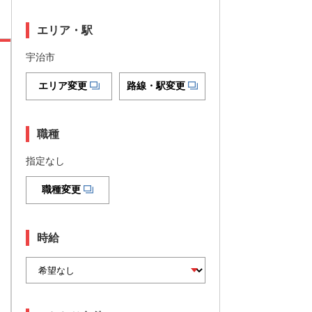
エリア・駅
宇治市
エリア変更
路線・駅変更
職種
指定なし
職種変更
時給