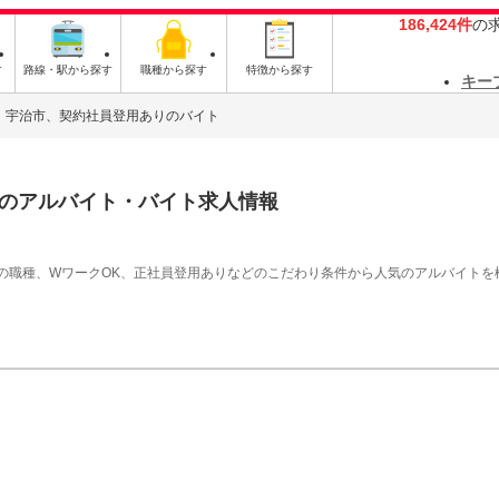
186,424件
の
す
路線・駅から探す
職種から探す
特徴から探す
キー
宇治市、契約社員登用ありのバイト
のアルバイト・バイト求人情報
の職種、WワークOK、正社員登用ありなどのこだわり条件から人気のアルバイトを