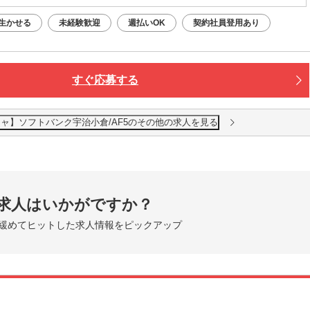
生かせる
未経験歓迎
週払いOK
契約社員登用あり
すぐ応募する
ャ】ソフトバンク宇治小倉/AF5のその他の求人を見る
求人はいかがですか？
緩めてヒットした求人情報をピックアップ