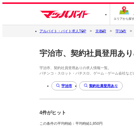
エリアから探
アルバイト・バイト求人TOP
京都府
宇治市
宇治市、契約社員登用あり
宇治市、契約社員登用ありの求人情報一覧。
パチンコ・スロット・パチスロ、ゲーム・ゲーム会社など
宇治市
契約社員登用あり
4件がヒット
この条件の平均時給：平均時給1,850円