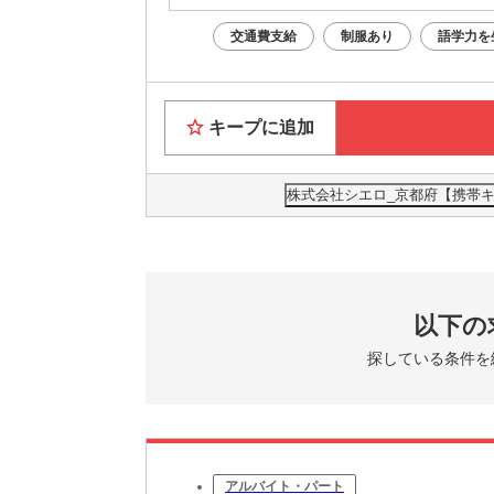
交通費支給
制服あり
語学力を
キープに追加
株式会社シエロ_京都府【携帯キ
以下の
探している条件を
アルバイト・パート