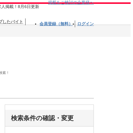
掲載をご検討の企業様へ
求人掲載！8月6日更新
プしたバイト
会員登録（無料）
ログイン
検索！
検索条件の確認・変更