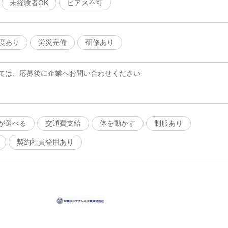
未経験者OK
ピアス不可
度あり
労災完備
研修あり
ては、応募後に企業へお問い合わせください
が選べる
交通費支給
体を動かす
制服あり
契約社員登用あり