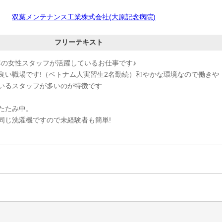
双葉メンテナンス工業株式会社(大原記念病院)
フリーテキスト
年の女性スタッフが活躍しているお仕事です♪
良い職場です!（ベトナム人実習生2名勤続）和やかな環境なので働きや
いるスタッフが多いのが特徴です
たたみ中。
同じ洗濯機ですので未経験者も簡単!