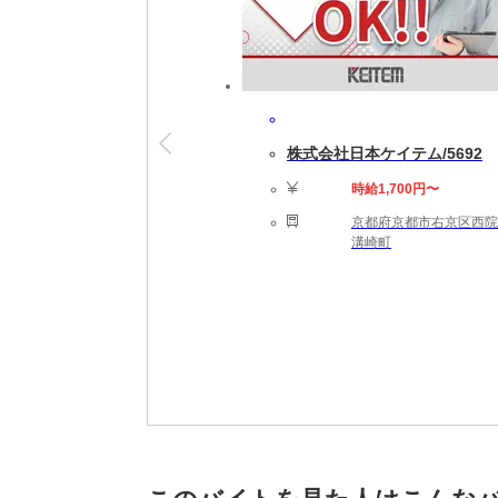
株式会社日本ケイテム/5692
時給1,700円〜
京都府京都市右京区西院
溝崎町