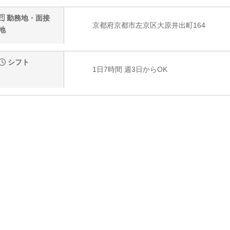
勤務地・面接
京都府京都市左京区大原井出町164
地
シフト
1日7時間 週3日からOK