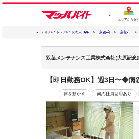
エリアから探
アルバイト・バイト求人TOP
京都府
京都市
双葉メンテナンス工業株式会社(大原記念
【即日勤務OK】週3日〜◆病
体を動かす
契約社員登用あり