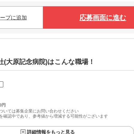
応募画面に進む
ープに追加
(大原記念病院)はこんな職場！
ト
0
円
ついては募集企業にお問い合わせください
を確認中であり、参考値から増減する可能性がございます
詳細情報をもっと見る