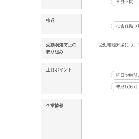
学歴不問
待遇
社会保険制
受動喫煙防止の
受動喫煙対策につい
取り組み
注目ポイント
曜日や時間
未経験歓迎
企業情報