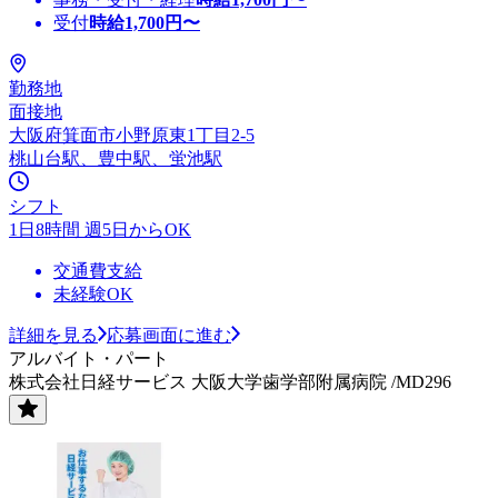
受付
時給
1,700
円〜
勤務地
面接地
大阪府箕面市小野原東1丁目2-5
桃山台駅、豊中駅、蛍池駅
シフト
1日8時間 週5日からOK
交通費支給
未経験OK
詳細を見る
応募画面に進む
アルバイト・パート
株式会社日経サービス 大阪大学歯学部附属病院 /MD296