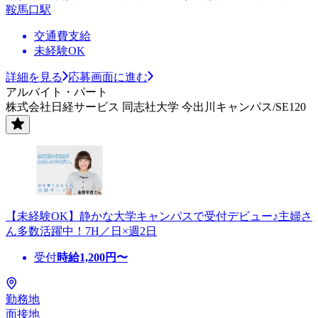
鞍馬口駅
交通費支給
未経験OK
詳細を見る
応募画面に進む
アルバイト・パート
株式会社日経サービス 同志社大学 今出川キャンパス/SE120
【未経験OK】静かな大学キャンパスで受付デビュー♪主婦さ
ん多数活躍中！7H／日×週2日
受付
時給
1,200
円〜
勤務地
面接地