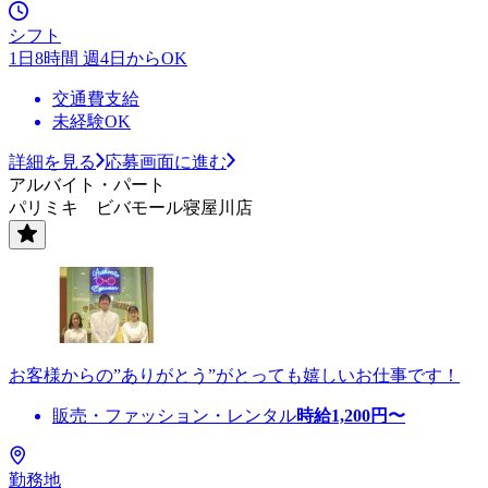
シフト
1日8時間 週4日からOK
交通費支給
未経験OK
詳細を見る
応募画面に進む
アルバイト・パート
パリミキ ビバモール寝屋川店
お客様からの”ありがとう”がとっても嬉しいお仕事です！
販売・ファッション・レンタル
時給
1,200
円〜
勤務地