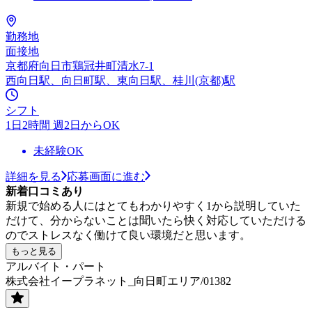
勤務地
面接地
京都府向日市鶏冠井町清水7-1
西向日駅、向日町駅、東向日駅、桂川(京都)駅
シフト
1日2時間 週2日からOK
未経験OK
詳細を見る
応募画面に進む
新着口コミあり
新規で始める人にはとてもわかりやすく1から説明していた
だけて、分からないことは聞いたら快く対応していただける
のでストレスなく働けて良い環境だと思います。
もっと見る
アルバイト・パート
株式会社イープラネット_向日町エリア/01382