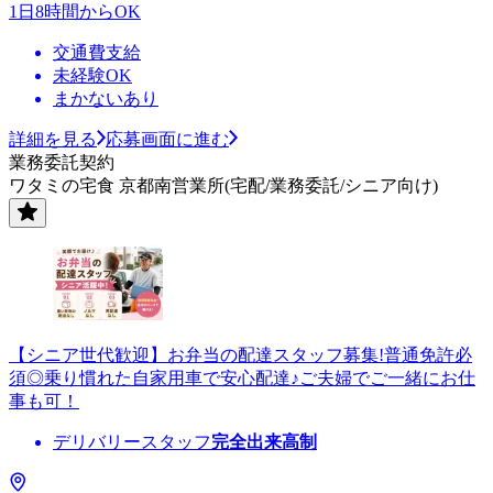
1日8時間からOK
交通費支給
未経験OK
まかないあり
詳細を見る
応募画面に進む
業務委託契約
ワタミの宅食 京都南営業所(宅配/業務委託/シニア向け)
【シニア世代歓迎】お弁当の配達スタッフ募集!普通免許必
須◎乗り慣れた自家用車で安心配達♪ご夫婦でご一緒にお仕
事も可！
デリバリースタッフ
完全出来高制