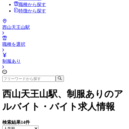
職種から探す
特徴から探す
西山天王山駅
職種を選択
制服あり
西山天王山駅、制服あり
のア
ルバイト・バイト求人情報
検索結果
14
件