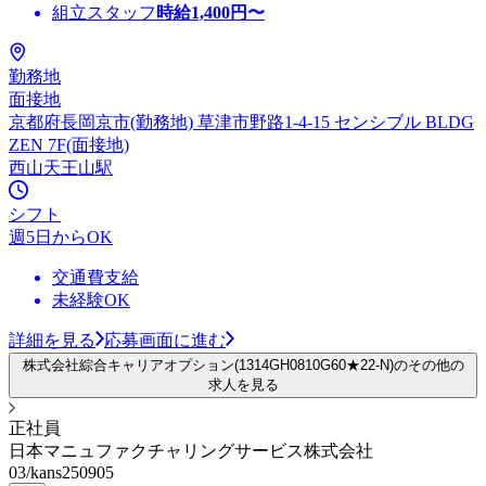
組立スタッフ
時給
1,400
円〜
勤務地
面接地
京都府長岡京市(勤務地) 草津市野路1-4-15 センシブル BLDG
ZEN 7F(面接地)
西山天王山駅
シフト
週5日からOK
交通費支給
未経験OK
詳細を見る
応募画面に進む
株式会社綜合キャリアオプション(1314GH0810G60★22-N)のその他の
求人を見る
正社員
日本マニュファクチャリングサービス株式会社
03/kans250905