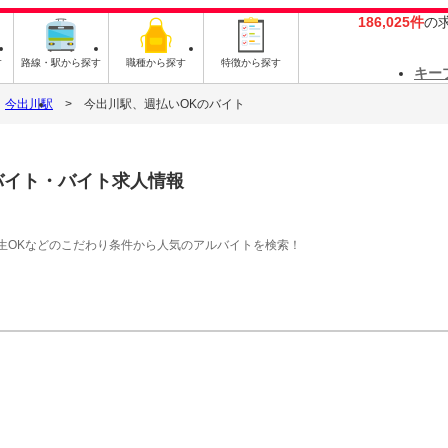
186,025件
の
す
路線・駅から探す
職種から探す
特徴から探す
キー
今出川駅
今出川駅、週払いOKのバイト
バイト・バイト求人情報
生OKなどのこだわり条件から人気のアルバイトを検索！