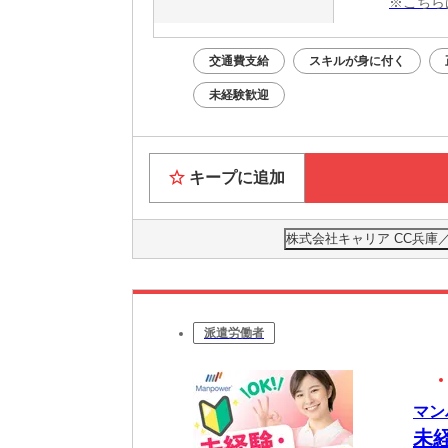
※こちら
交通費支給
スキルが身に付く
未経験歓迎
キープに追加
株式会社キャリア CC兵庫
派遣労働者
マン
未