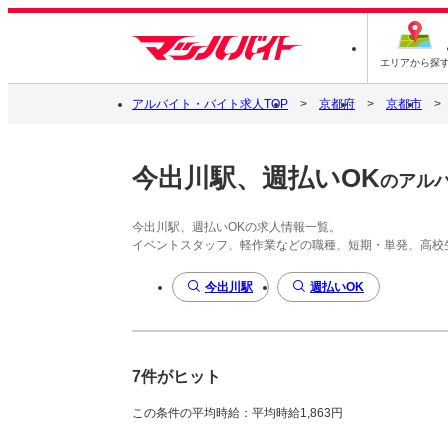
エリアから探
アルバイト・バイト求人TOP
京都府
京都市
今出川駅、週払いOK
のアル
今出川駅、週払いOKの求人情報一覧。
イベントスタッフ、軽作業などの職種、短期・単発、高校
今出川駅
週払いOK
7件がヒット
この条件の平均時給：平均時給1,863円