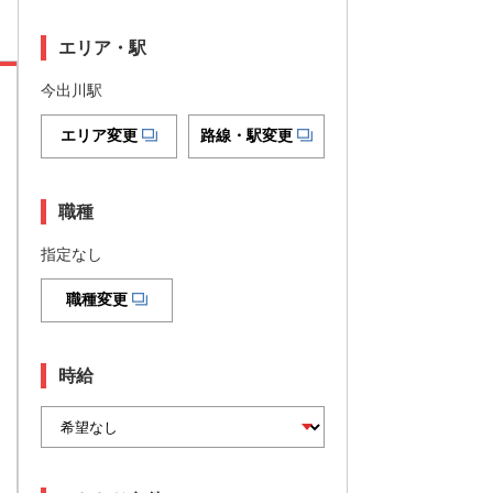
エリア・駅
今出川駅
エリア変更
路線・駅変更
職種
指定なし
職種変更
時給