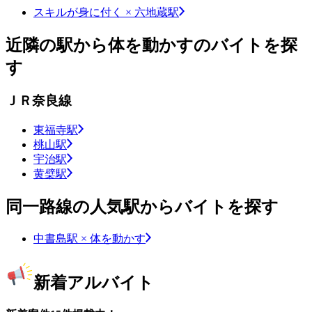
スキルが身に付く × 六地蔵駅
近隣の駅から体を動かすのバイトを探
す
ＪＲ奈良線
東福寺駅
桃山駅
宇治駅
黄檗駅
同一路線の人気駅からバイトを探す
中書島駅 × 体を動かす
新着アルバイト