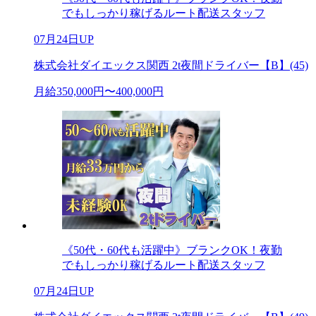
でもしっかり稼げるルート配送スタッフ
07月24日UP
株式会社ダイエックス関西 2t夜間ドライバー【B】(45)
月給350,000円〜400,000円
《50代・60代も活躍中》ブランクOK！夜勤
でもしっかり稼げるルート配送スタッフ
07月24日UP