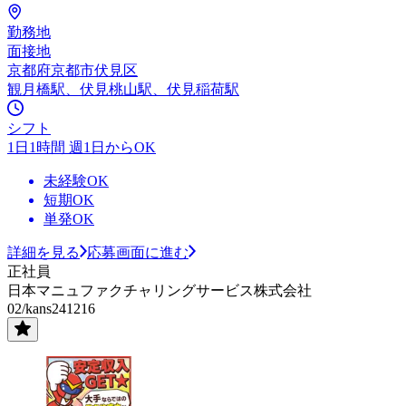
勤務地
面接地
京都府京都市伏見区
観月橋駅、伏見桃山駅、伏見稲荷駅
シフト
1日1時間 週1日からOK
未経験OK
短期OK
単発OK
詳細を見る
応募画面に進む
正社員
日本マニュファクチャリングサービス株式会社
02/kans241216