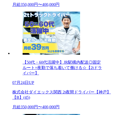
月給350,000円〜400,000円
【50代・60代活躍中】JR駅構内配送◎固定
ルート×夜勤で落ち着いて働ける☆【2tドラ
イバー】
07月24日UP
株式会社ダイエックス関西 2t夜間ドライバー【神戸】
【B】(45)
月給350,000円〜400,000円