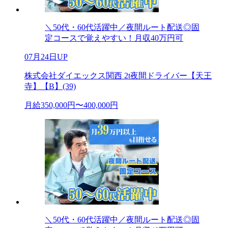
＼50代・60代活躍中／夜間ルート配送◎固
定コースで覚えやすい！月収40万円可
07月24日UP
株式会社ダイエックス関西 2t夜間ドライバー【天王
寺】【B】(39)
月給350,000円〜400,000円
＼50代・60代活躍中／夜間ルート配送◎固