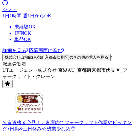
シフト
1日1時間 週1日からOK
未経験OK
短期OK
単発OK
詳細を見る
応募画面に進む
株式会社出前館(京都府京都市伏見区)のその他の求人を見る
派遣労働者
UTエージェント株式会社 京滋AU_京都府京都市伏見区_フ
ォークリフト・クレーン
＼有資格者必見！／倉庫内でフォークリフト作業やピッキン
グ♪日勤&土日休み☆残業少なめ◎