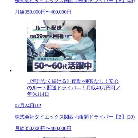
株式会社ダイエックス関西 2t夜間ドライバー【B】(49)
月給350,000円〜400,000円
《無理なく続ける》夜勤×接客なし！安心
のルート配送ドライバ―！月収40万円可／
年休114日
07月24日UP
株式会社ダイエックス関西 4t夜間ドライバー【B】(39)
月給350,000円〜400,000円