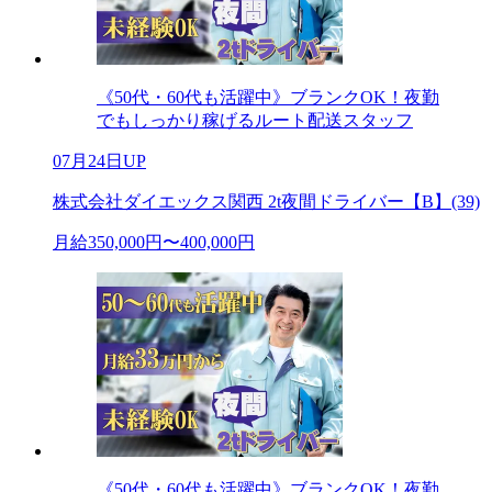
《50代・60代も活躍中》ブランクOK！夜勤
でもしっかり稼げるルート配送スタッフ
07月24日UP
株式会社ダイエックス関西 2t夜間ドライバー【B】(39)
月給350,000円〜400,000円
《50代・60代も活躍中》ブランクOK！夜勤