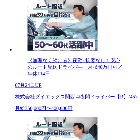
《無理なく続ける》夜勤×接客なし！安心
のルート配送ドライバ―！月収40万円可／
年休114日
07月24日UP
株式会社ダイエックス関西 4t夜間ドライバー【B】(45)
月給350,000円〜400,000円