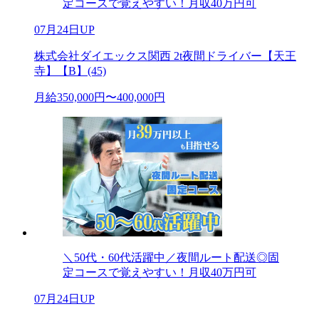
定コースで覚えやすい！月収40万円可
07月24日UP
株式会社ダイエックス関西 2t夜間ドライバー【天王
寺】【B】(45)
月給350,000円〜400,000円
＼50代・60代活躍中／夜間ルート配送◎固
定コースで覚えやすい！月収40万円可
07月24日UP