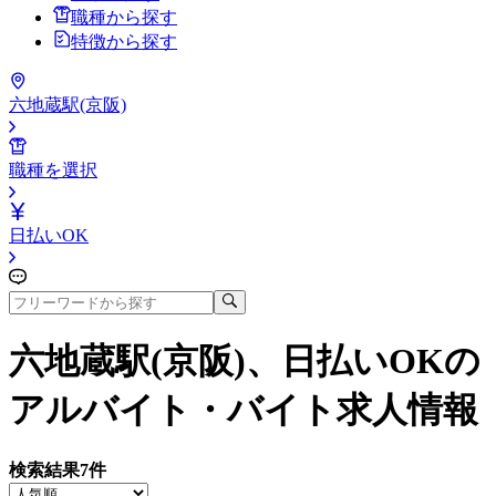
職種から探す
特徴から探す
六地蔵駅(京阪)
職種を選択
日払いOK
六地蔵駅(京阪)、日払いOK
の
アルバイト・バイト求人情報
検索結果
7
件