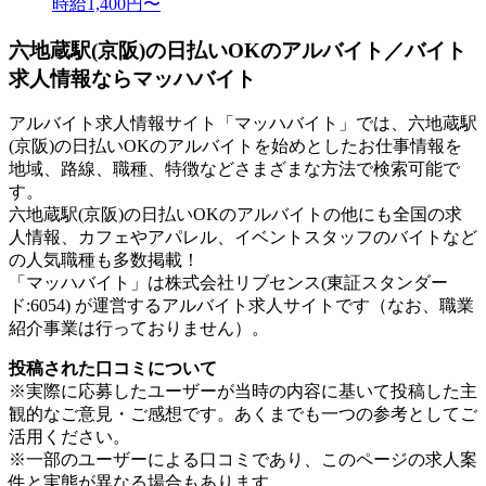
時給1,400円〜
六地蔵駅(京阪)の日払いOKのアルバイト／バイト
求人情報ならマッハバイト
アルバイト求人情報サイト「マッハバイト」では、六地蔵駅
(京阪)の日払いOKのアルバイトを始めとしたお仕事情報を
地域、路線、職種、特徴などさまざまな方法で検索可能で
す。
六地蔵駅(京阪)の日払いOKのアルバイトの他にも全国の求
人情報、カフェやアパレル、イベントスタッフのバイトなど
の人気職種も多数掲載！
「マッハバイト」は株式会社リブセンス(東証スタンダー
ド:6054) が運営するアルバイト求人サイトです（なお、職業
紹介事業は行っておりません）。
投稿された口コミについて
※実際に応募したユーザーが当時の内容に基いて投稿した主
観的なご意見・ご感想です。あくまでも一つの参考としてご
活用ください。
※一部のユーザーによる口コミであり、このページの求人案
件と実態が異なる場合もあります。