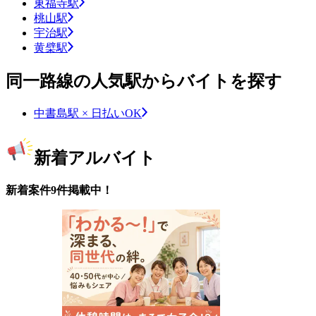
東福寺駅
桃山駅
宇治駅
黄檗駅
同一路線の人気駅からバイトを探す
中書島駅 × 日払いOK
新着アルバイト
新着案件9件掲載中！