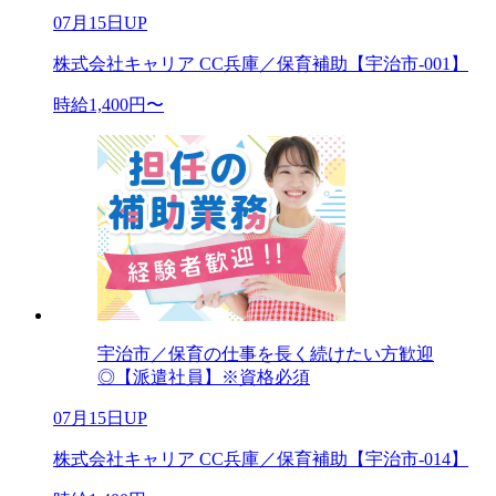
07月15日UP
株式会社キャリア CC兵庫／保育補助【宇治市-001】
時給1,400円〜
宇治市／保育の仕事を長く続けたい方歓迎
◎【派遣社員】※資格必須
07月15日UP
株式会社キャリア CC兵庫／保育補助【宇治市-014】