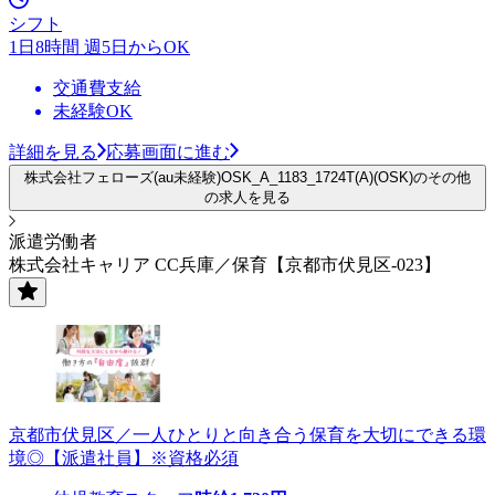
シフト
1日8時間 週5日からOK
交通費支給
未経験OK
詳細を見る
応募画面に進む
株式会社フェローズ(au未経験)OSK_A_1183_1724T(A)(OSK)のその他
の求人を見る
派遣労働者
株式会社キャリア CC兵庫／保育【京都市伏見区-023】
京都市伏見区／一人ひとりと向き合う保育を大切にできる環
境◎【派遣社員】※資格必須