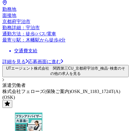
勤務地
面接地
京都府宇治市
勤務詳細：宇治市
通勤方法：徒歩/バス/電車
最寄り駅：木幡駅から徒歩4分
交通費支給
詳細を見る
応募画面に進む
UTエージェント株式会社 関西第三CU_京都府宇治市_検品･検査のそ
の他の求人を見る
派遣労働者
株式会社フェローズ(保険ご案内)OSK_IN_1183_1724T(A)
(OSK)