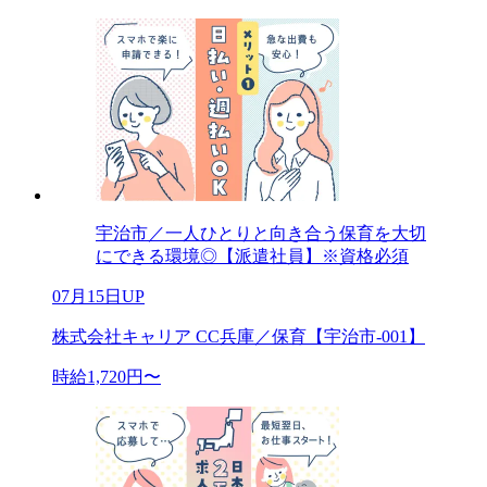
宇治市／一人ひとりと向き合う保育を大切
にできる環境◎【派遣社員】※資格必須
07月15日UP
株式会社キャリア CC兵庫／保育【宇治市-001】
時給1,720円〜