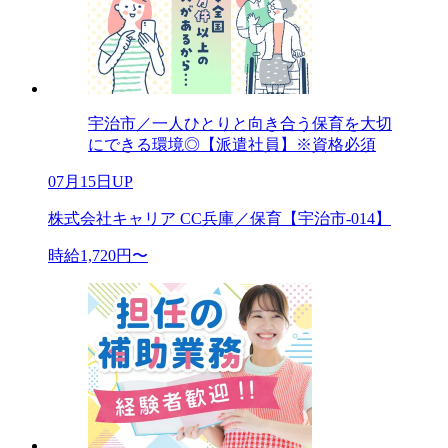
宇治市／一人ひとりと向き合う保育を大切
にできる環境◎【派遣社員】※資格必須
07月15日UP
株式会社キャリア CC兵庫／保育【宇治市-014】
時給1,720円〜