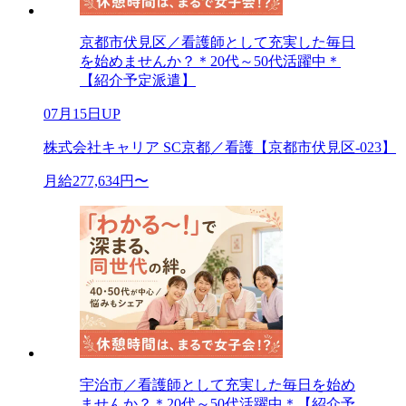
京都市伏見区／看護師として充実した毎日
を始めませんか？＊20代～50代活躍中＊
【紹介予定派遣】
07月15日UP
株式会社キャリア SC京都／看護【京都市伏見区-023】
月給277,634円〜
宇治市／看護師として充実した毎日を始め
ませんか？＊20代～50代活躍中＊【紹介予