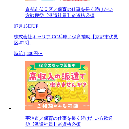
京都市伏見区／保育の仕事を長く続けたい
方歓迎◎【派遣社員】※資格必須
07月15日UP
株式会社キャリア CC兵庫／保育補助【京都市伏見
区-023】
時給1,400円〜
宇治市／保育の仕事を長く続けたい方歓迎
◎【派遣社員】※資格必須