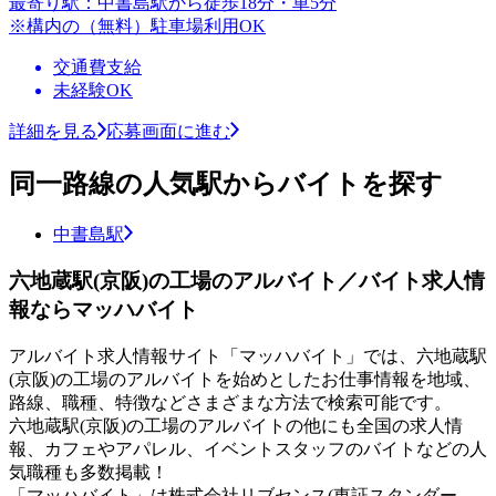
最寄り駅：中書島駅から徒歩18分・車5分
※構内の（無料）駐車場利用OK
交通費支給
未経験OK
詳細を見る
応募画面に進む
同一路線の人気駅からバイトを探す
中書島駅
六地蔵駅(京阪)の工場のアルバイト／バイト求人情
報ならマッハバイト
アルバイト求人情報サイト「マッハバイト」では、六地蔵駅
(京阪)の工場のアルバイトを始めとしたお仕事情報を地域、
路線、職種、特徴などさまざまな方法で検索可能です。
六地蔵駅(京阪)の工場のアルバイトの他にも全国の求人情
報、カフェやアパレル、イベントスタッフのバイトなどの人
気職種も多数掲載！
「マッハバイト」は株式会社リブセンス(東証スタンダー