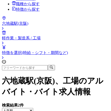
職種から探す
特徴から探す
六地蔵駅(京阪)
軽作業・製造系 / 工場
特徴を選択(時給・シフト・期間など)
六地蔵駅(京阪)、工場
のアル
バイト・バイト求人情報
検索結果
2
件