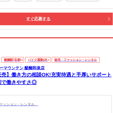
すぐ応募する
醍醐駅(京都)
バイク通勤OK
販売・ファッション・レンタル
ーマウンテン 醍醐和泉店
販売】働き方の相談OK!充実待遇と手厚いサポート
制で働きやすさ◎
ファッション・レンタル