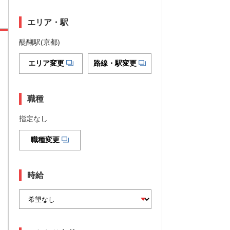
エリア・駅
醍醐駅(京都)
エリア変更
路線・駅変更
職種
指定なし
職種変更
時給