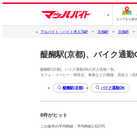
エリアから探
アルバイト・バイト求人TOP
京都府
京都市
醍醐駅(京都)、バイク通勤
醍醐駅(京都)、バイク通勤OKの求人情報一覧。
カフェ・コーヒー・喫茶店、事務などの職種、高収入（高
醍醐駅(京都)
バイク通勤OK
8件がヒット
この条件の平均時給：平均時給1,627円