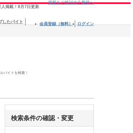
掲載をご検討の企業様へ
求人掲載！8月7日更新
プしたバイト
会員登録（無料）
ログイン
アルバイトを検索！
検索条件の確認・変更