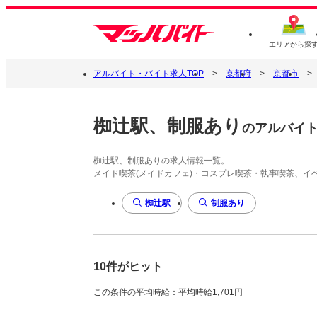
エリアから探
アルバイト・バイト求人TOP
京都府
京都市
椥辻駅、制服あり
のアルバイ
椥辻駅、制服ありの求人情報一覧。
メイド喫茶(メイドカフェ)・コスプレ喫茶・執事喫茶、
椥辻駅
制服あり
10件がヒット
この条件の平均時給：平均時給1,701円