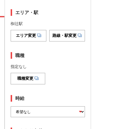
エリア・駅
椥辻駅
エリア変更
路線・駅変更
職種
指定なし
職種変更
時給