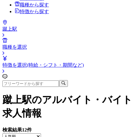
職種から探す
特徴から探す
蹴上駅
職種を選択
特徴を選択(時給・シフト・期間など)
蹴上駅
のアルバイト・バイト
求人情報
検索結果
12
件