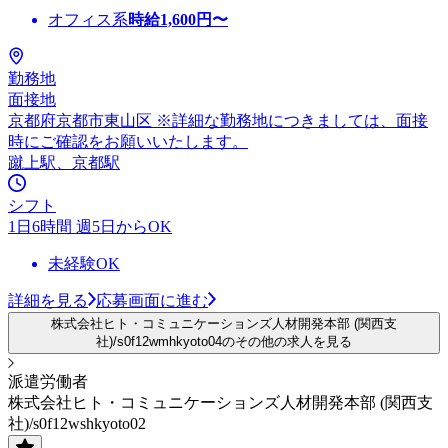
オフィス系
時給
1,600
円〜
勤務地
面接地
京都府京都市東山区 ※詳細な勤務地につきましては、面接
時にご確認をお願いいたします。
蹴上駅、京都駅
シフト
1日6時間 週5日からOK
未経験OK
詳細を見る
応募画面に進む
株式会社ヒト・コミュニケーションズ人材開発本部 (関西支
社)/s0f12wmhkyoto04のその他の求人を見る
派遣労働者
株式会社ヒト・コミュニケーションズ人材開発本部 (関西支
社)/s0f12wshkyoto02