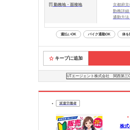
勤務地・面接地
京都府京
勤務詳細
通勤方法
最寄り駅
週払いOK
バイク通勤OK
体を
キープに追加
UTエージェント株式会社 関西第三
派遣労働者
株式会