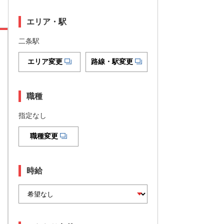
エリア・駅
二条駅
エリア変更
路線・駅変更
職種
指定なし
職種変更
時給