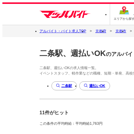
エリアから探
アルバイト・バイト求人TOP
京都府
京都市
二条駅、週払いOK
のアルバイ
二条駅、週払いOKの求人情報一覧。
イベントスタッフ、軽作業などの職種、短期・単発、高校
二条駅
週払いOK
11件がヒット
この条件の平均時給：平均時給1,763円