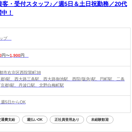
u接客・受付スタッフ♪／週5日＆土日祝勤務／20代
躍中！
ョップ
0
円〜
1,900
円
都市右京区西院巽町38
京都)駅、西大路三条駅、西大路御池駅、西院(阪急)駅、円町駅、二条
(京都)駅、丹波口駅、北野白梅町駅
 週5日からOK
交通費支給
週払いOK
正社員登用あり
未経験歓迎