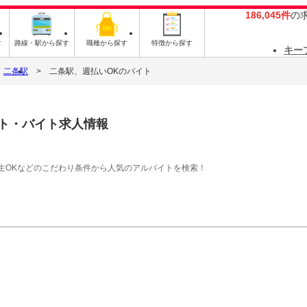
186,045件
の
す
路線・駅から探す
職種から探す
特徴から探す
キー
二条駅
二条駅、週払いOKのバイト
ト・バイト求人情報
生OKなどのこだわり条件から人気のアルバイトを検索！