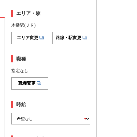
エリア・駅
木幡駅(ＪＲ)
エリア変更
路線・駅変更
職種
指定なし
職種変更
時給