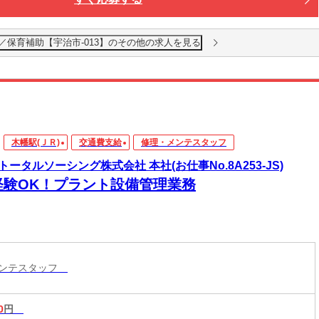
／保育補助【宇治市-013】のその他の求人を見る
木幡駅(ＪＲ)
交通費支給
修理・メンテスタッフ
トータルソーシング株式会社 本社(お仕事No.8A253-JS)
経験OK！プラント設備管理業務
メンテスタッフ
0
円