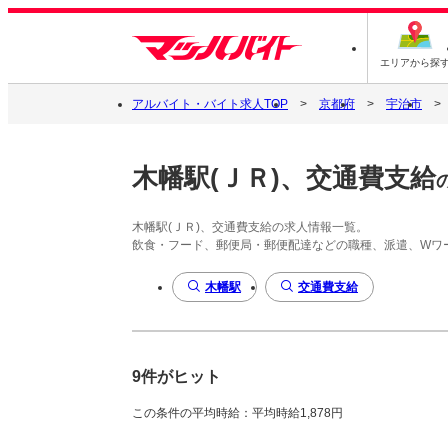
エリアから探
アルバイト・バイト求人TOP
京都府
宇治市
木幡駅(ＪＲ)、交通費支給
木幡駅(ＪＲ)、交通費支給の求人情報一覧。
飲食・フード、郵便局・郵便配達などの職種、派遣、Wワ
木幡駅
交通費支給
9件がヒット
この条件の平均時給：平均時給1,878円