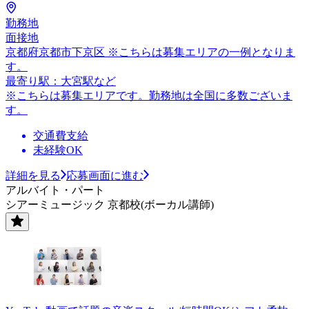
勤務地
面接地
京都府京都市下京区 ※こちらは募集エリアの一例となりま
す。
最寄り駅：大宮駅など
※こちらは募集エリアです。勤務地は全国に多数ございま
す。
交通費支給
未経験OK
詳細を見る
応募画面に進む
アルバイト・パート
シアーミュージック 京都校(ボーカル講師)