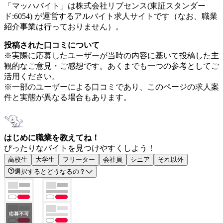
「マッハバイト」は株式会社リブセンス(東証スタンダー
ド:6054) が運営するアルバイト求人サイトです（なお、職業
紹介事業は行っておりません）。
投稿された口コミについて
※実際に応募したユーザーが当時の内容に基いて投稿した主
観的なご意見・ご感想です。あくまでも一つの参考としてご
活用ください。
※一部のユーザーによる口コミであり、このページの求人案
件と実態が異なる場合もあります。
はじめに職業を教えてね！
ぴったりなバイトを見つけやすくしよう！
高校生
大学生
フリーター
会社員
シニア
それ以外
選択するとどうなるの？