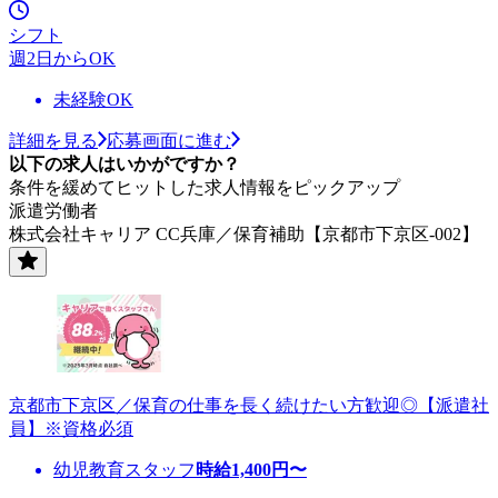
シフト
週2日からOK
未経験OK
詳細を見る
応募画面に進む
以下の求人はいかがですか？
条件を緩めてヒットした求人情報をピックアップ
派遣労働者
株式会社キャリア CC兵庫／保育補助【京都市下京区-002】
京都市下京区／保育の仕事を長く続けたい方歓迎◎【派遣社
員】※資格必須
幼児教育スタッフ
時給
1,400
円〜