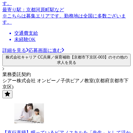
す。
最寄り駅：京都河原町駅など
※こちらは募集エリアです。勤務地は全国に多数ございま
す。
交通費支給
未経験OK
詳細を見る
応募画面に進む
株式会社キャリア CC兵庫／保育補助【京都市下京区-003】のその他の
求人を見る
業務委託契約
シアー株式会社 オンピーノ子供ピアノ教室(京都府京都市下
京区)
【直行直帰】眠っているピアノスキルを「先生」として活か