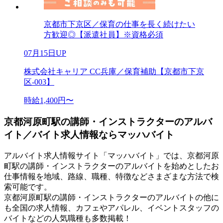
京都市下京区／保育の仕事を長く続けたい
方歓迎◎【派遣社員】※資格必須
07月15日UP
株式会社キャリア CC兵庫／保育補助【京都市下京
区-003】
時給1,400円〜
京都河原町駅の講師・インストラクターのアルバ
イト／バイト求人情報ならマッハバイト
アルバイト求人情報サイト「マッハバイト」では、京都河原
町駅の講師・インストラクターのアルバイトを始めとしたお
仕事情報を地域、路線、職種、特徴などさまざまな方法で検
索可能です。
京都河原町駅の講師・インストラクターのアルバイトの他に
も全国の求人情報、カフェやアパレル、イベントスタッフの
バイトなどの人気職種も多数掲載！