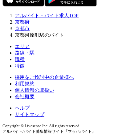
アルバイト・バイト求人TOP
京都府
京都市
京都河原町駅のバイト
エリア
路線・駅
職種
特徴
採用をご検討中の企業様へ
利用規約
個人情報の取扱い
会社概要
ヘルプ
サイトマップ
Copyright © Livesense Inc. All rights reserved.
アルバイト/バイト募集情報サイト『マッハバイト』