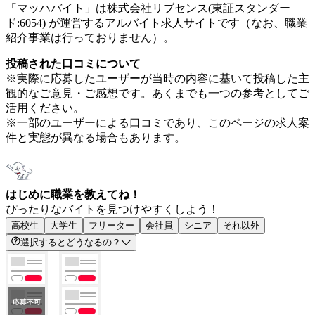
「マッハバイト」は株式会社リブセンス(東証スタンダー
ド:6054) が運営するアルバイト求人サイトです（なお、職業
紹介事業は行っておりません）。
投稿された口コミについて
※実際に応募したユーザーが当時の内容に基いて投稿した主
観的なご意見・ご感想です。あくまでも一つの参考としてご
活用ください。
※一部のユーザーによる口コミであり、このページの求人案
件と実態が異なる場合もあります。
はじめに職業を教えてね！
ぴったりなバイトを見つけやすくしよう！
高校生
大学生
フリーター
会社員
シニア
それ以外
選択するとどうなるの？