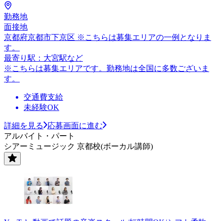
勤務地
面接地
京都府京都市下京区 ※こちらは募集エリアの一例となりま
す。
最寄り駅：大宮駅など
※こちらは募集エリアです。勤務地は全国に多数ございま
す。
交通費支給
未経験OK
詳細を見る
応募画面に進む
アルバイト・パート
シアーミュージック 京都校(ボーカル講師)