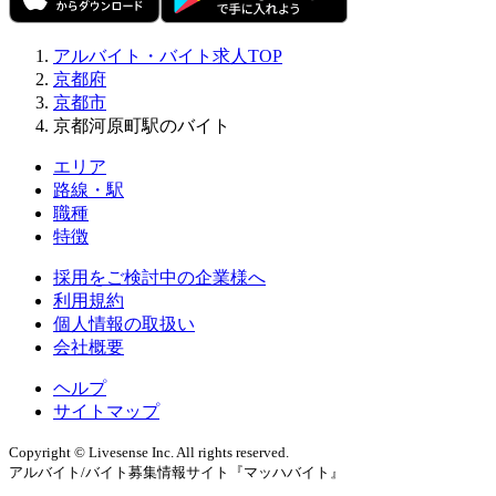
アルバイト・バイト求人TOP
京都府
京都市
京都河原町駅のバイト
エリア
路線・駅
職種
特徴
採用をご検討中の企業様へ
利用規約
個人情報の取扱い
会社概要
ヘルプ
サイトマップ
Copyright © Livesense Inc. All rights reserved.
アルバイト/バイト募集情報サイト『マッハバイト』