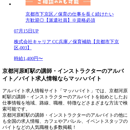
京都市下京区／保育の仕事を長く続けたい
方歓迎◎【派遣社員】※資格必須
07月15日UP
株式会社キャリア CC兵庫／保育補助【京都市下京
区-003】
時給1,400円〜
京都河原町駅の講師・インストラクターのアルバ
イト／バイト求人情報ならマッハバイト
アルバイト求人情報サイト「マッハバイト」では、京都河原
町駅の講師・インストラクターのアルバイトを始めとしたお
仕事情報を地域、路線、職種、特徴などさまざまな方法で検
索可能です。
京都河原町駅の講師・インストラクターのアルバイトの他に
も全国の求人情報、カフェやアパレル、イベントスタッフの
バイトなどの人気職種も多数掲載！