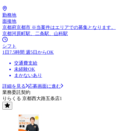
勤務地
面接地
京都府京都市 ※当案件はエリアでの募集となります。
京都河原町駅、二条駅、山科駅
シフト
1日7.5時間 週5日からOK
交通費支給
未経験OK
まかないあり
詳細を見る
応募画面に進む
業務委託契約
りらくる 京都西大路五条店1