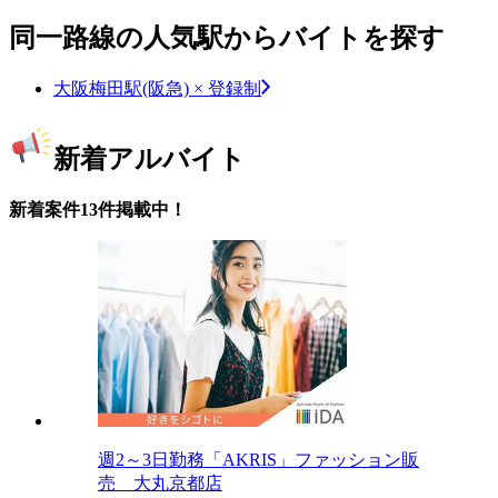
同一路線の人気駅からバイトを探す
大阪梅田駅(阪急) × 登録制
新着アルバイト
新着案件13件掲載中！
週2～3日勤務「AKRIS」ファッション販
売 大丸京都店