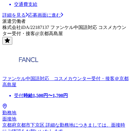
交通費支給
詳細を見る
応募画面に進む
派遣労働者
株式会社iDA/22187137 ファンケル中国語対応 コスメカウン
ター受付・接客@京都高島屋
ファンケル中国語対応 コスメカウンター受付・接客＠京都
高島屋
受付
時給
1,500
円〜
1,700
円
勤務地
面接地
京都府京都市下京区 詳細な勤務地につきましては、面接時