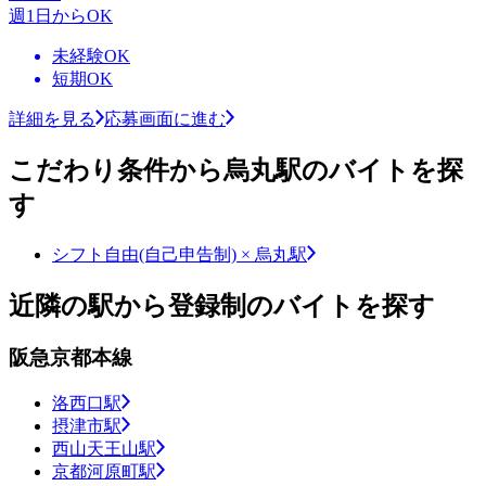
週1日からOK
未経験OK
短期OK
詳細を見る
応募画面に進む
こだわり条件から烏丸駅のバイトを探
す
シフト自由(自己申告制) × 烏丸駅
近隣の駅から登録制のバイトを探す
阪急京都本線
洛西口駅
摂津市駅
西山天王山駅
京都河原町駅