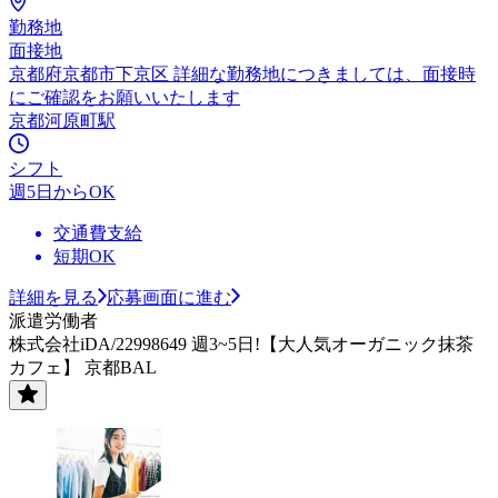
勤務地
面接地
京都府京都市下京区 詳細な勤務地につきましては、面接時
にご確認をお願いいたします
京都河原町駅
シフト
週5日からOK
交通費支給
短期OK
詳細を見る
応募画面に進む
派遣労働者
株式会社iDA/22998649 週3~5日!【大人気オーガニック抹茶
カフェ】 京都BAL