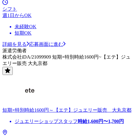
シフト
週1日からOK
未経験OK
短期OK
詳細を見る
応募画面に進む
派遣労働者
株式会社iDA/21099909 短期×特別時給1600円~【エテ】ジュ
エリー販売 大丸京都
短期×特別時給1600円～【エテ】ジュエリー販売 大丸京都
ジュエリーショップスタッフ
時給
1,600
円〜
1,700
円