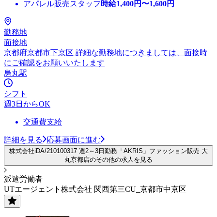
アパレル販売スタッフ
時給
1,400
円〜
1,600
円
勤務地
面接地
京都府京都市下京区 詳細な勤務地につきましては、面接時
にご確認をお願いいたします
烏丸駅
シフト
週3日からOK
交通費支給
詳細を見る
応募画面に進む
株式会社iDA/210100317 週2～3日勤務「AKRIS」ファッション販売 大
丸京都店のその他の求人を見る
派遣労働者
UTエージェント株式会社 関西第三CU_京都市中京区