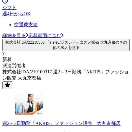
シフト
週4日からOK
交通費支給
詳細を見る
応募画面に進む
株式会社iDA/22130558 「sisley/シスレー」コスメ販売 大丸京都のその
他の求人を見る
新着
派遣労働者
株式会社iDA/210100317 週2～3日勤務「AKRIS」ファッショ
ン販売 大丸京都店
週2～3日勤務「AKRIS」ファッション販売 大丸京都店