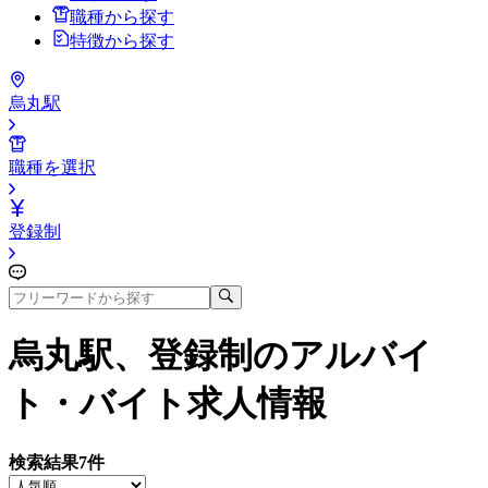
職種から探す
特徴から探す
烏丸駅
職種を選択
登録制
烏丸駅、登録制
のアルバイ
ト・バイト求人情報
検索結果
7
件