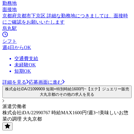
勤務地
面接地
京都府京都市下京区 詳細な勤務地につきましては、面接時
にご確認をお願いいたします
烏丸駅
シフト
週4日からOK
交通費支給
未経験OK
短期OK
詳細を見る
応募画面に進む
株式会社iDA/21099909 短期×特別時給1600円~【エテ】ジュエリー販売
大丸京都のその他の求人を見る
派遣労働者
株式会社iDA/22990767 時給MAX1600円!週3~!美味しいお惣
菜の調理 大丸京都