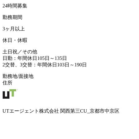
24時間募集
勤務期間
3ヶ月以上
休日・休暇
土日祝／その他
日勤：年間休日105日～135日
2交替、3交替：年間休日103日～190日
勤務地/面接地
住所
UTエージェント株式会社 関西第三CU_京都市中京区