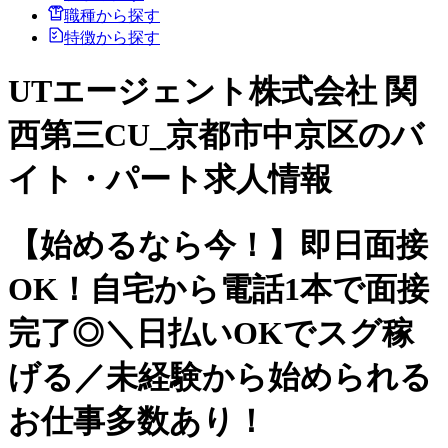
職種から探す
特徴から探す
UTエージェント株式会社 関
西第三CU_京都市中京区のバ
イト・パート求人情報
【始めるなら今！】即日面接
OK！自宅から電話1本で面接
完了◎＼日払いOKでスグ稼
げる／未経験から始められる
お仕事多数あり！