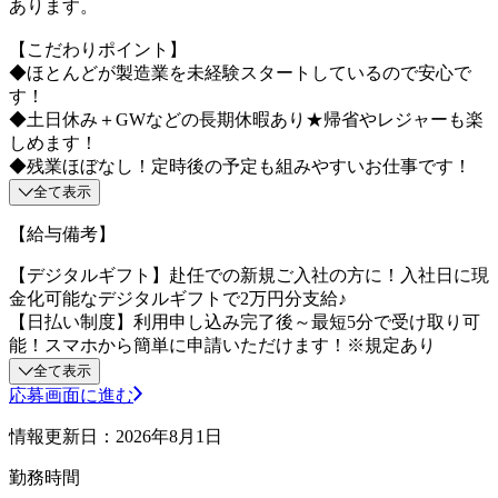
あります。
【こだわりポイント】
◆ほとんどが製造業を未経験スタートしているので安心で
す！
◆土日休み＋GWなどの長期休暇あり★帰省やレジャーも楽
しめます！
◆残業ほぼなし！定時後の予定も組みやすいお仕事です！
全て表示
【給与備考】
【デジタルギフト】赴任での新規ご入社の方に！入社日に現
金化可能なデジタルギフトで2万円分支給♪
【日払い制度】利用申し込み完了後～最短5分で受け取り可
能！スマホから簡単に申請いただけます！※規定あり
全て表示
応募画面に進む
情報更新日：2026年8月1日
勤務時間