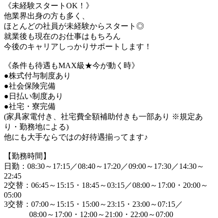
《未経験スタートOK！》
他業界出身の方も多く、
ほとんどの社員が未経験からスタート◎
就業後も現在のお仕事はもちろん
今後のキャリアしっかりサポートします！
《条件も待遇もMAX級★今が動く時》
●株式付与制度あり
●社会保険完備
●日払い制度あり
●社宅・寮完備
(家具家電付き、社宅費全額補助付きも一部あり ※規定あ
り・勤務地による)
他にも大手ならではの好待遇揃ってます♪
【勤務時間】
日勤：08:30～17:15／08:40～17:20／09:00～17:30／14:30～
22:45
2交替：06:45～15:15・18:45～03:15／08:00～17:00・20:00～
05:00
3交替：07:00～15:15・15:00～23:15・23:00～07:15／
08:00～17:00・12:00～21:00・22:00～07:00