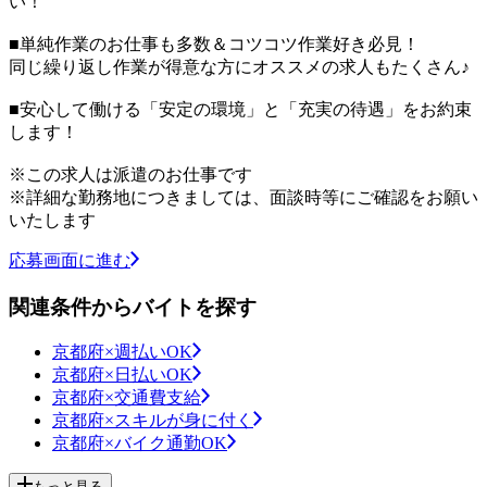
い！
■単純作業のお仕事も多数＆コツコツ作業好き必見！
同じ繰り返し作業が得意な方にオススメの求人もたくさん♪
■安心して働ける「安定の環境」と「充実の待遇」をお約束
します！
※この求人は派遣のお仕事です
※詳細な勤務地につきましては、面談時等にご確認をお願い
いたします
応募画面に進む
関連条件からバイトを探す
京都府×週払いOK
京都府×日払いOK
京都府×交通費支給
京都府×スキルが身に付く
京都府×バイク通勤OK
もっと見る