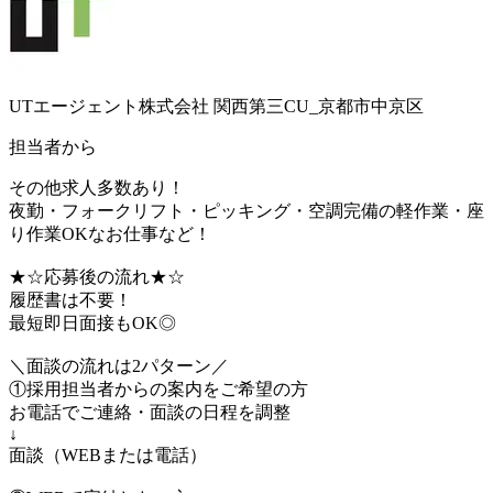
UTエージェント株式会社 関西第三CU_京都市中京区
担当者から
その他求人多数あり！
夜勤・フォークリフト・ピッキング・空調完備の軽作業・座
り作業OKなお仕事など！
★☆応募後の流れ★☆
履歴書は不要！
最短即日面接もOK◎
＼面談の流れは2パターン／
①採用担当者からの案内をご希望の方
お電話でご連絡・面談の日程を調整
↓
面談（WEBまたは電話）