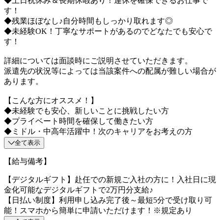
◆土日祝休み＆長期休暇あり！連休を確保できるお仕事で
す！
◆残業ほぼなし♪自分時間もしっかり取れます◎
◆未経験OK！丁寧なサポートがあるのでどなたでも安心で
す！
詳細については面談時にご説明させていただきます。
派遣先の状況等によっては当該案件への配属が難しい場合が
あります。
【こんな方にオススメ！】
◆未経験でも安心、新しいことに挑戦したい方
◆プライベート時間を確保して働きたい方
◆ミドル・中高年活躍中！次のキャリアをお考えの方
全て表示
【給与備考】
【デジタルギフト】赴任での新規ご入社の方に！入社日に現
金化可能なデジタルギフトで2万円分支給♪
【日払い制度】利用申し込み完了後～最短5分で受け取り可
能！スマホから簡単に申請いただけます！※規定あり