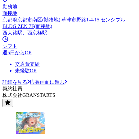
勤務地
面接地
京都府京都市南区(勤務地) 草津市野路1-4-15 センシブル
BLDG ZEN 7F(面接地)
西大路駅、西京極駅
シフト
週5日からOK
交通費支給
未経験OK
詳細を見る
応募画面に進む
契約社員
株式会社GRANSTARTS