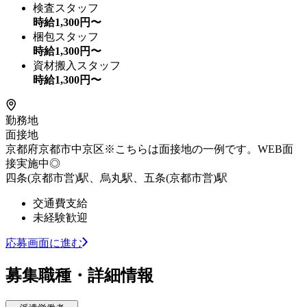
検査スタッフ
時給
1,300
円〜
梱包スタッフ
時給
1,300
円〜
資材搬入スタッフ
時給
1,300
円〜
勤務地
面接地
京都府京都市中京区※こちらは面接地の一例です。WEB面
接実施中◎
四条(京都市営)駅、烏丸駅、五条(京都市営)駅
交通費支給
未経験歓迎
応募画面に進む
募集職種・詳細情報