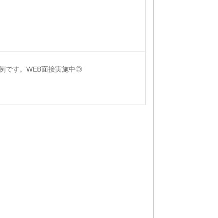
例です。WEB面接実施中◎