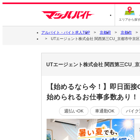
エリアから探
アルバイト・バイト求人TOP
京都府
京都市
UTエージェント株式会社 関西第三CU_京都市中京区
UTエージェント株式会社 関西第三CU
【始めるなら今！】即日面接
始められるお仕事多数あり！
週払いOK
車通勤OK
バイク