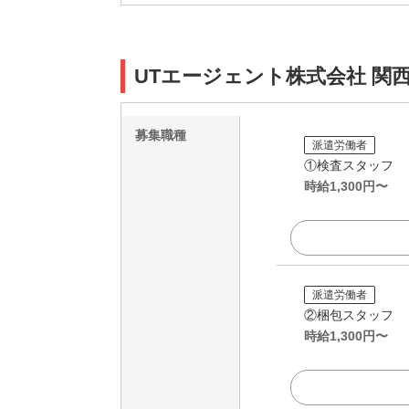
UTエージェント株式会社 関
募集職種
派遣労働者
①検査スタッフ
時給
1,300
円〜
派遣労働者
②梱包スタッフ
時給
1,300
円〜