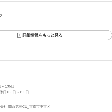
フ
詳細情報をもっと見る
～135日
日103日～190日
会社 関西第三CU_京都市中京区