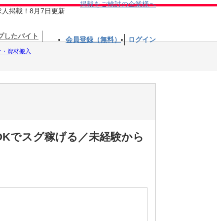
掲載をご検討の企業様へ
求人掲載！8月7日更新
プしたバイト
会員登録（無料）
ログイン
け・資材搬入
OKでスグ稼げる／未経験から