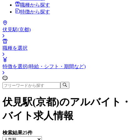
職種から探す
特徴から探す
伏見駅(京都)
職種を選択
特徴を選択(時給・シフト・期間など)
伏見駅(京都)
のアルバイト・
バイト求人情報
検索結果
25
件