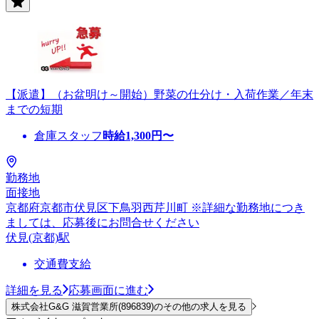
【派遣】（お盆明け～開始）野菜の仕分け・入荷作業／年末
までの短期
倉庫スタッフ
時給
1,300
円〜
勤務地
面接地
京都府京都市伏見区下鳥羽西芹川町 ※詳細な勤務地につき
ましては、応募後にお問合せください
伏見(京都)駅
交通費支給
詳細を見る
応募画面に進む
株式会社G&G 滋賀営業所(896839)のその他の求人を見る