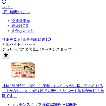
シフト
1日3時間からOK
交通費支給
未経験OK
まかないあり
詳細を見る
応募画面に進む
アルバイト・パート
ジョリーパスタ伏見店(キッチンスタッフ)
【週2日 2時間～OK！】美味しいパスタがお得に食べられる
「まかない」と、未経験でも安心のサポート体制が当店の自
慢です！
キッチンスタッフ
時給
1,250
円〜
1,563
円