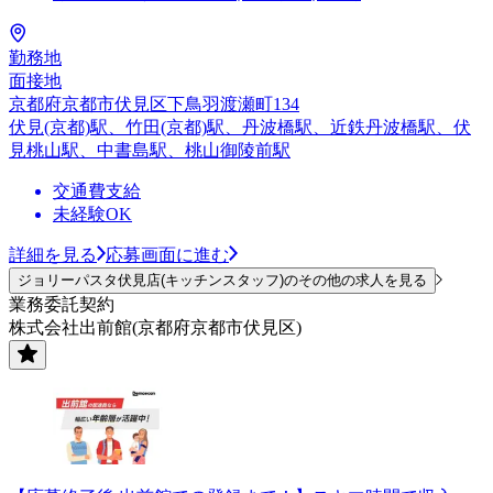
勤務地
面接地
京都府京都市伏見区下鳥羽渡瀬町134
伏見(京都)駅、竹田(京都)駅、丹波橋駅、近鉄丹波橋駅、伏
見桃山駅、中書島駅、桃山御陵前駅
交通費支給
未経験OK
詳細を見る
応募画面に進む
ジョリーパスタ伏見店(キッチンスタッフ)のその他の求人を見る
業務委託契約
株式会社出前館(京都府京都市伏見区)