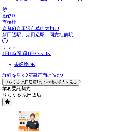
勤務地
面接地
京都府京田辺市草内大切29
新田辺駅、京田辺駅、同志社前駅
シフト
1日1時間 週1日からOK
未経験OK
詳細を見る
応募画面に進む
りらくる 京田辺店1のその他の求人を見る
業務委託契約
りらくる 京田辺店