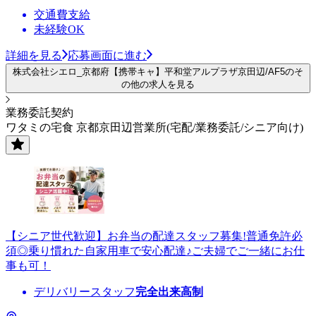
交通費支給
未経験OK
詳細を見る
応募画面に進む
株式会社シエロ_京都府【携帯キャ】平和堂アルプラザ京田辺/AF5のそ
の他の求人を見る
業務委託契約
ワタミの宅食 京都京田辺営業所(宅配/業務委託/シニア向け)
【シニア世代歓迎】お弁当の配達スタッフ募集!普通免許必
須◎乗り慣れた自家用車で安心配達♪ご夫婦でご一緒にお仕
事も可！
デリバリースタッフ
完全出来高制