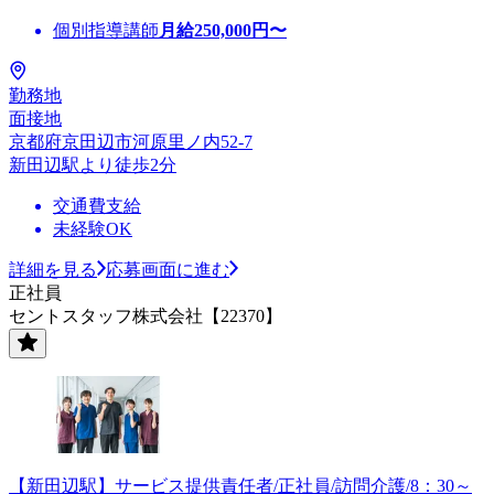
個別指導講師
月給
250,000
円〜
勤務地
面接地
京都府京田辺市河原里ノ内52-7
新田辺駅より徒歩2分
交通費支給
未経験OK
詳細を見る
応募画面に進む
正社員
セントスタッフ株式会社【22370】
【新田辺駅】サービス提供責任者/正社員/訪問介護/8：30～