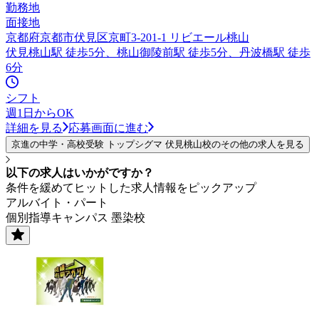
勤務地
面接地
京都府京都市伏見区京町3-201-1 リビエール桃山
伏見桃山駅 徒歩5分、桃山御陵前駅 徒歩5分、丹波橋駅 徒歩
6分
シフト
週1日からOK
詳細を見る
応募画面に進む
京進の中学・高校受験 トップシグマ 伏見桃山校のその他の求人を見る
以下の求人はいかがですか？
条件を緩めてヒットした求人情報をピックアップ
アルバイト・パート
個別指導キャンパス 墨染校