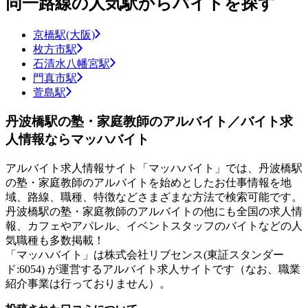
同一路線の人気駅からバイトを探す
京橋駅(大阪)
枚方市駅
石清水八幡宮駅
門真市駅
萱島駅
丹波橋駅の塾・家庭教師のアルバイト／バイト求
人情報ならマッハバイト
アルバイト求人情報サイト「マッハバイト」では、丹波橋駅
の塾・家庭教師のアルバイトを始めとしたお仕事情報を地
域、路線、職種、特徴などさまざまな方法で検索可能です。
丹波橋駅の塾・家庭教師のアルバイトの他にも全国の求人情
報、カフェやアパレル、イベントスタッフのバイトなどの人
気職種も多数掲載！
「マッハバイト」は株式会社リブセンス(東証スタンダー
ド:6054) が運営するアルバイト求人サイトです（なお、職業
紹介事業は行っておりません）。