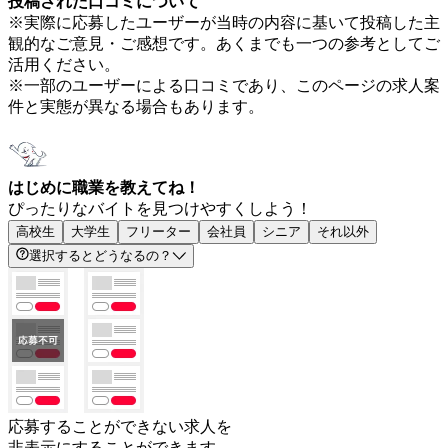
投稿された口コミについて
※実際に応募したユーザーが当時の内容に基いて投稿した主
観的なご意見・ご感想です。あくまでも一つの参考としてご
活用ください。
※一部のユーザーによる口コミであり、このページの求人案
件と実態が異なる場合もあります。
はじめに職業を教えてね！
ぴったりなバイトを見つけやすくしよう！
高校生
大学生
フリーター
会社員
シニア
それ以外
選択するとどうなるの？
応募することができない求人を
非表示にすることができます