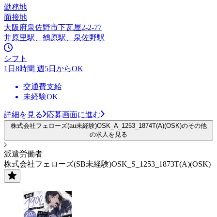
勤務地
面接地
大阪府泉佐野市下瓦屋2-2-77
井原里駅、鶴原駅、泉佐野駅
シフト
1日8時間 週5日からOK
交通費支給
未経験OK
詳細を見る
応募画面に進む
株式会社フェローズ(au未経験)OSK_A_1253_1874T(A)(OSK)のその他
の求人を見る
派遣労働者
株式会社フェローズ(SB未経験)OSK_S_1253_1873T(A)(OSK)