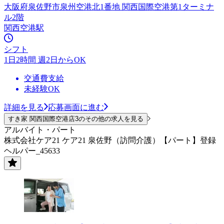
大阪府泉佐野市泉州空港北1番地 関西国際空港第1ターミナ
ル2階
関西空港駅
シフト
1日2時間 週2日からOK
交通費支給
未経験OK
詳細を見る
応募画面に進む
すき家 関西国際空港店3のその他の求人を見る
アルバイト・パート
株式会社ケア21 ケア21 泉佐野（訪問介護）【パート】登録
ヘルパー_45633