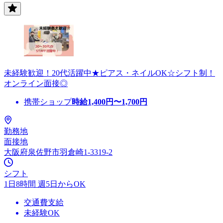
未経験歓迎！20代活躍中★ピアス・ネイルOK☆シフト制！
オンライン面接◎
携帯ショップ
時給
1,400
円〜
1,700
円
勤務地
面接地
大阪府泉佐野市羽倉崎1-3319-2
シフト
1日8時間 週5日からOK
交通費支給
未経験OK