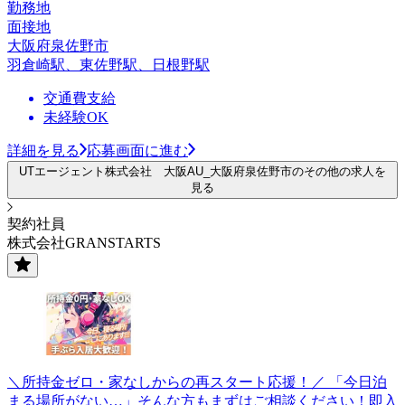
勤務地
面接地
大阪府泉佐野市
羽倉崎駅、東佐野駅、日根野駅
交通費支給
未経験OK
詳細を見る
応募画面に進む
UTエージェント株式会社 大阪AU_大阪府泉佐野市のその他の求人を
見る
契約社員
株式会社GRANSTARTS
＼所持金ゼロ・家なしからの再スタート応援！／ 「今日泊
まる場所がない…」そんな方もまずはご相談ください！即入