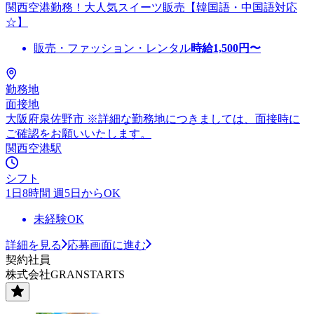
関西空港勤務！大人気スイーツ販売【韓国語・中国語対応
☆】
販売・ファッション・レンタル
時給
1,500
円〜
勤務地
面接地
大阪府泉佐野市 ※詳細な勤務地につきましては、面接時に
ご確認をお願いいたします。
関西空港駅
シフト
1日8時間 週5日からOK
未経験OK
詳細を見る
応募画面に進む
契約社員
株式会社GRANSTARTS