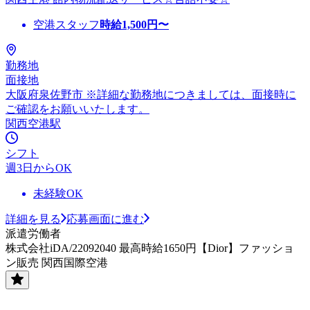
空港スタッフ
時給
1,500
円〜
勤務地
面接地
大阪府泉佐野市 ※詳細な勤務地につきましては、面接時に
ご確認をお願いいたします。
関西空港駅
シフト
週3日からOK
未経験OK
詳細を見る
応募画面に進む
派遣労働者
株式会社iDA/22092040 最高時給1650円【Dior】ファッショ
ン販売 関西国際空港