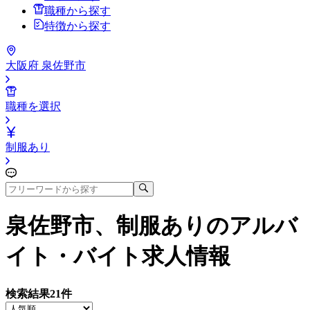
職種から探す
特徴から探す
大阪府 泉佐野市
職種を選択
制服あり
泉佐野市、制服あり
のアルバ
イト・バイト求人情報
検索結果
21
件