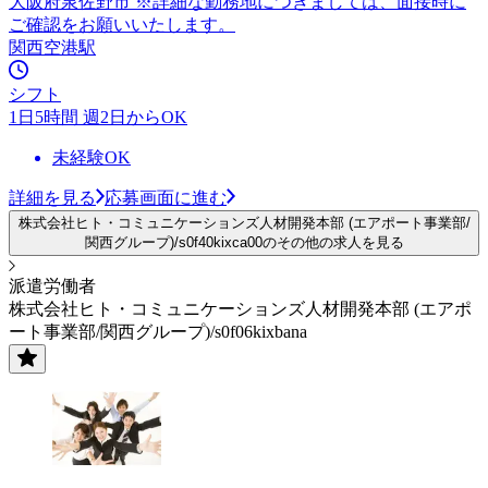
大阪府泉佐野市 ※詳細な勤務地につきましては、面接時に
ご確認をお願いいたします。
関西空港駅
シフト
1日5時間 週2日からOK
未経験OK
詳細を見る
応募画面に進む
株式会社ヒト・コミュニケーションズ人材開発本部 (エアポート事業部/
関西グループ)/s0f40kixca00のその他の求人を見る
派遣労働者
株式会社ヒト・コミュニケーションズ人材開発本部 (エアポ
ート事業部/関西グループ)/s0f06kixbana