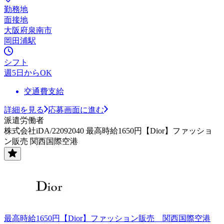
勤務地
面接地
大阪府泉南市
岡田浦駅
シフト
週5日からOK
交通費支給
詳細を見る
応募画面に進む
派遣労働者
株式会社iDA/22092040 最高時給1650円【Dior】ファッショ
ン販売 関西国際空港
最高時給1650円【Dior】ファッション販売 関西国際空港