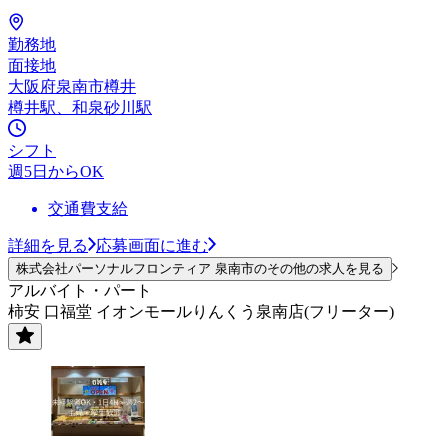
勤務地
面接地
大阪府泉南市樽井
樽井駅、和泉砂川駅
シフト
週5日からOK
交通費支給
詳細を見る
応募画面に進む
株式会社パーソナルフロンティア 泉南市のその他の求人を見る
アルバイト・パート
柿安 口福堂 イオンモールりんくう泉南店(フリーター)