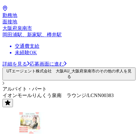
勤務地
面接地
大阪府泉南市
岡田浦駅、新家駅、樽井駅
交通費支給
未経験OK
詳細を見る
応募画面に進む
UTエージェント株式会社 大阪AU_大阪府泉南市のその他の求人を見
る
アルバイト・パート
イオンモールりんくう泉南 ラウンジ/LCNN00383