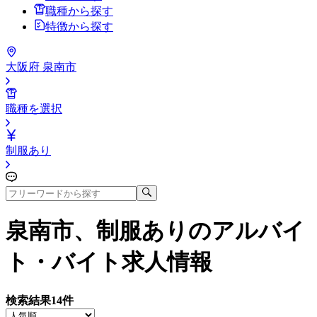
職種から探す
特徴から探す
大阪府 泉南市
職種を選択
制服あり
泉南市、制服あり
のアルバイ
ト・バイト求人情報
検索結果
14
件