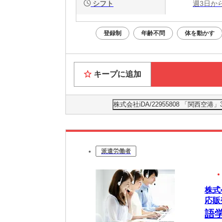
シフト
週3日か
登録制
年齢不問
体を動かす
キープに追加
株式会社iDA/22955808 「関西
派遣労働者
株式
応販
語