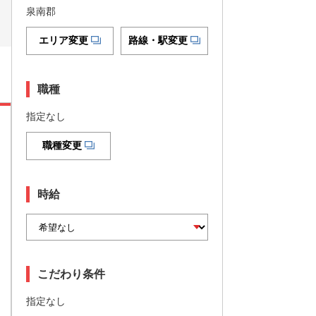
泉南郡
エリア変更
路線・駅変更
職種
指定なし
職種変更
時給
こだわり条件
指定なし