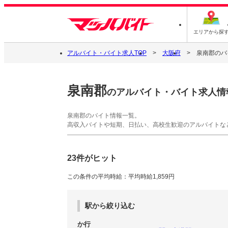
エリアから探
アルバイト・バイト求人TOP
大阪府
泉南郡のバ
泉南郡
のアルバイト・バイト求人情
泉南郡のバイト情報一覧。
高収入バイトや短期、日払い、高校生歓迎のアルバイトな
23件がヒット
この条件の平均時給：平均時給1,859円
駅から絞り込む
か行