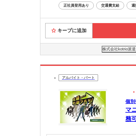
正社員登用あり
交通費支給
週
キープに追加
株式会社kotrio
アルバイト・パート
個別
マ
務