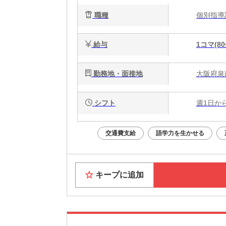
職種
個別指
給与
1コマ(80
勤務地・面接地
大阪府泉南
シフト
週1日か
交通費支給
語学力を生かせる
キープに追加