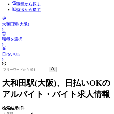
職種から探す
特徴から探す
大和田駅(大阪)
職種を選択
日払いOK
大和田駅(大阪)、日払いOK
の
アルバイト・バイト求人情報
検索結果
8
件