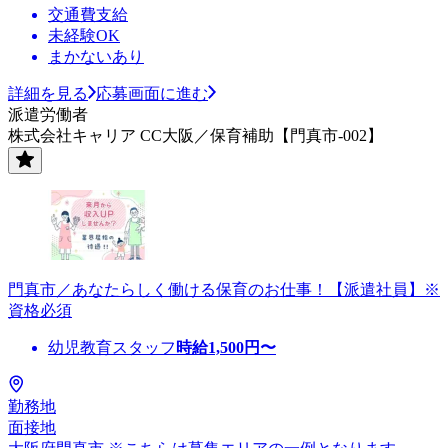
交通費支給
未経験OK
まかないあり
詳細を見る
応募画面に進む
派遣労働者
株式会社キャリア CC大阪／保育補助【門真市-002】
門真市／あなたらしく働ける保育のお仕事！【派遣社員】※
資格必須
幼児教育スタッフ
時給
1,500
円〜
勤務地
面接地