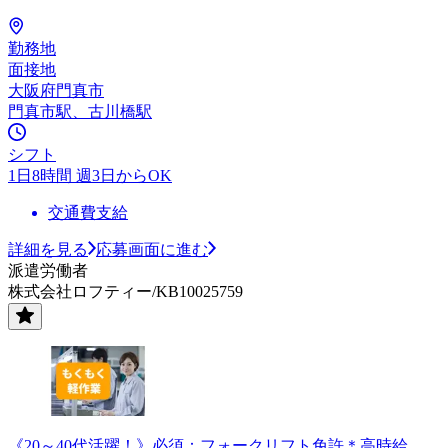
勤務地
面接地
大阪府門真市
門真市駅、古川橋駅
シフト
1日8時間 週3日からOK
交通費支給
詳細を見る
応募画面に進む
派遣労働者
株式会社ロフティー/KB10025759
《20～40代活躍！》必須：フォークリフト免許＊高時給