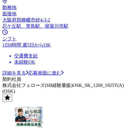
勤務地
面接地
大阪府四條畷市砂4-3-2
忍ケ丘駅、萱島駅、寝屋川市駅
シフト
1日8時間 週5日からOK
交通費支給
未経験OK
詳細を見る
応募画面に進む
契約社員
株式会社フェローズ(SB経験量販)OSK_SK_1269_1925T(A)
(OSK)