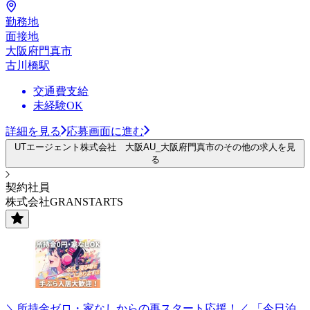
勤務地
面接地
大阪府門真市
古川橋駅
交通費支給
未経験OK
詳細を見る
応募画面に進む
UTエージェント株式会社 大阪AU_大阪府門真市のその他の求人を見
る
契約社員
株式会社GRANSTARTS
＼所持金ゼロ・家なしからの再スタート応援！／ 「今日泊