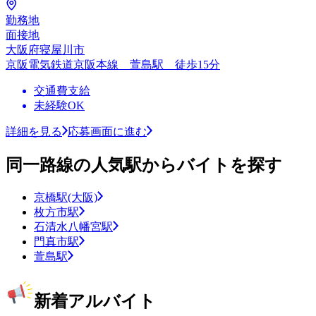
勤務地
面接地
大阪府寝屋川市
京阪電気鉄道京阪本線 萱島駅 徒歩15分
交通費支給
未経験OK
詳細を見る
応募画面に進む
同一路線の人気駅からバイトを探す
京橋駅(大阪)
枚方市駅
石清水八幡宮駅
門真市駅
萱島駅
新着アルバイト