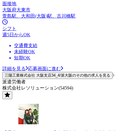
面接地
大阪府大東市
萱島駅、大和田(大阪)駅、古川橋駅
シフト
週5日からOK
交通費支給
未経験OK
短期OK
詳細を見る
応募画面に進む
三陽工業株式会社 大阪支店34_4/派大阪のその他の求人を見る
派遣労働者
株式会社レソリューション(54594)