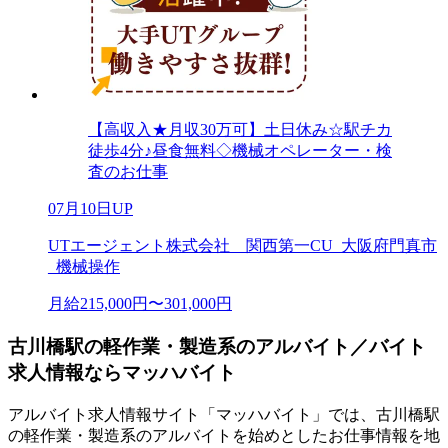
【高収入★月収30万可】土日休み☆駅チカ
徒歩4分♪昼食無料◇機械オペレーター・検
査のお仕事
07月10日UP
UTエージェント株式会社 関西第一CU_大阪府門真市
_機械操作
月給215,000円〜301,000円
古川橋駅の軽作業・製造系のアルバイト／バイト
求人情報ならマッハバイト
アルバイト求人情報サイト「マッハバイト」では、古川橋駅
の軽作業・製造系のアルバイトを始めとしたお仕事情報を地