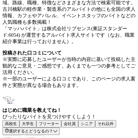
域、路線、職種、特徴などさまざまな方法で検索可能です。
古川橋駅の軽作業・製造系のアルバイトの他にも全国の求人
情報、カフェやアパレル、イベントスタッフのバイトなどの
人気職種も多数掲載！
「マッハバイト」は株式会社リブセンス(東証スタンダー
ド:6054) が運営するアルバイト求人サイトです（なお、職業
紹介事業は行っておりません）。
投稿された口コミについて
※実際に応募したユーザーが当時の内容に基いて投稿した主
観的なご意見・ご感想です。あくまでも一つの参考としてご
活用ください。
※一部のユーザーによる口コミであり、このページの求人案
件と実態が異なる場合もあります。
はじめに職業を教えてね！
ぴったりなバイトを見つけやすくしよう！
高校生
大学生
フリーター
会社員
シニア
それ以外
選択するとどうなるの？