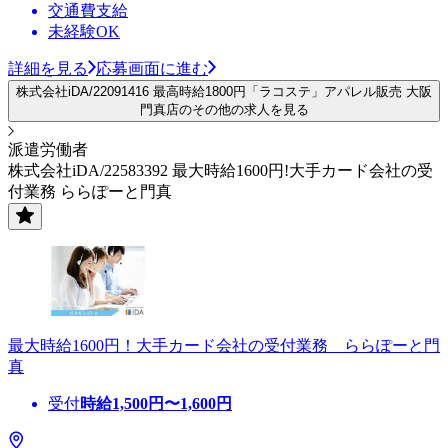
交通費支給
未経験OK
詳細を見る
応募画面に進む
株式会社iDA/22091416 最高時給1800円「ラコステ」アパレル販売 大阪
門真店のその他の求人を見る
派遣労働者
株式会社iDA/22583392 最大時給1600円!大手カード会社の受
付業務 ららぽーと門真
最大時給1600円！大手カード会社の受付業務 ららぽーと門
真
受付
時給
1,500
円〜
1,600
円