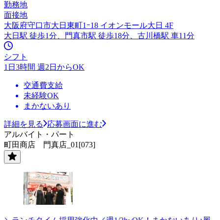
勤務地
面接地
大阪府守口市大日東町1ｰ18 イオンモール大日 4F
大日駅 徒歩1分、門真市駅 徒歩18分、古川橋駅 車11分
シフト
1日3時間 週2日からOK
交通費支給
未経験OK
まかないあり
詳細を見る
応募画面に進む
アルバイト・パート
町田商店 門真店_01[073]