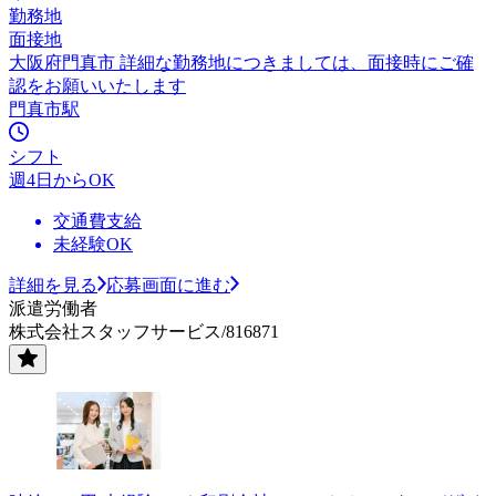
勤務地
面接地
大阪府門真市 詳細な勤務地につきましては、面接時にご確
認をお願いいたします
門真市駅
シフト
週4日からOK
交通費支給
未経験OK
詳細を見る
応募画面に進む
派遣労働者
株式会社スタッフサービス/816871