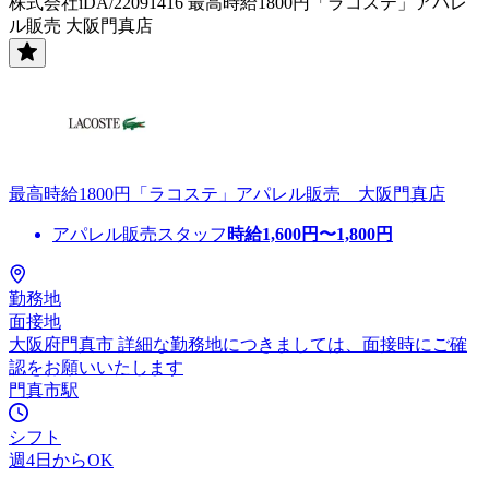
株式会社iDA/22091416 最高時給1800円「ラコステ」アパレ
ル販売 大阪門真店
最高時給1800円「ラコステ」アパレル販売 大阪門真店
アパレル販売スタッフ
時給
1,600
円〜
1,800
円
勤務地
面接地
大阪府門真市 詳細な勤務地につきましては、面接時にご確
認をお願いいたします
門真市駅
シフト
週4日からOK