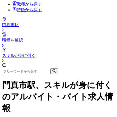
職種から探す
特徴から探す
門真市駅
職種を選択
スキルが身に付く
門真市駅、スキルが身に付く
のアルバイト・バイト求人情
報