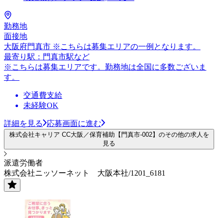
勤務地
面接地
大阪府門真市 ※こちらは募集エリアの一例となります。
最寄り駅：門真市駅など
※こちらは募集エリアです。勤務地は全国に多数ございま
す。
交通費支給
未経験OK
詳細を見る
応募画面に進む
株式会社キャリア CC大阪／保育補助【門真市-002】のその他の求人を
見る
派遣労働者
株式会社ニッソーネット 大阪本社/1201_6181