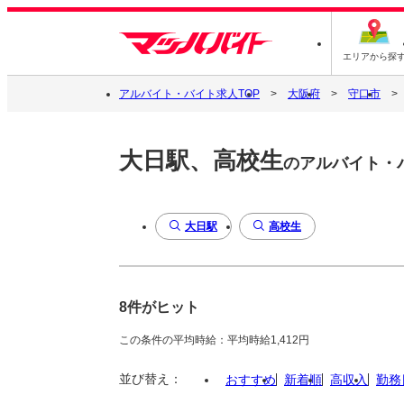
エリアから探
アルバイト・バイト求人TOP
大阪府
守口市
大日駅、高校生
のアルバイト・
大日駅
高校生
8件がヒット
この条件の平均時給：平均時給1,412円
並び替え：
おすすめ
新着順
高収入
勤務