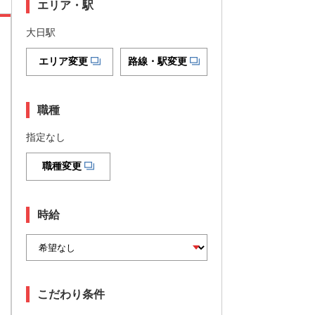
エリア・駅
大日駅
エリア変更
路線・駅変更
職種
指定なし
職種変更
時給
こだわり条件