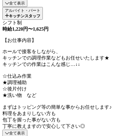
全て表示
アルバイト・パート
キッチンスタッフ
シフト制
時給1,220円〜1,625円
【お仕事内容】
ホールで接客をしながら、
キッチンでの調理作業などもお任せいたします★
キッチンでの作業はこんな感じ…↓↓
☆仕込み作業
★調理補助
☆後片付け
★洗い物 など
まずはトッピング等の簡単な事からお任せします♪
料理をあまりしない方も
包丁を握った事がない方も
丁寧に教えますので安心して下さい◎
全て表示