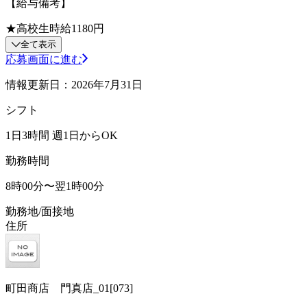
【給与備考】
★高校生時給1180円
全て表示
応募画面に進む
情報更新日：2026年7月31日
シフト
1日3時間 週1日からOK
勤務時間
8時00分〜翌1時00分
勤務地/面接地
住所
町田商店 門真店_01[073]