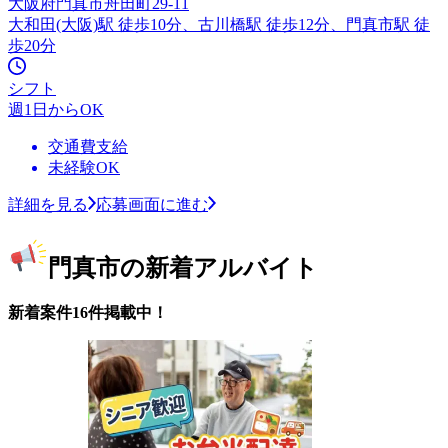
大阪府門真市舟田町29-11
大和田(大阪)駅 徒歩10分、古川橋駅 徒歩12分、門真市駅 徒
歩20分
シフト
週1日からOK
交通費支給
未経験OK
詳細を見る
応募画面に進む
門真市の新着アルバイト
新着案件16件掲載中！