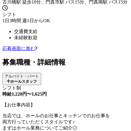
古川橋駅 徒歩10分、門真市駅 バス15分、門真南駅 バス15分
シフト
1日3時間 週1日からOK
交通費支給
未経験歓迎
応募画面に進む
募集職種・詳細情報
アルバイト・パート
ホールスタッフ
シフト制
時給1,220円〜1,625円
【お仕事内容】
当店では、ホールのお仕事とキッチンでのお仕事を
両方行っていただくスタイルです♪
まずはホール業務についてご紹介◎