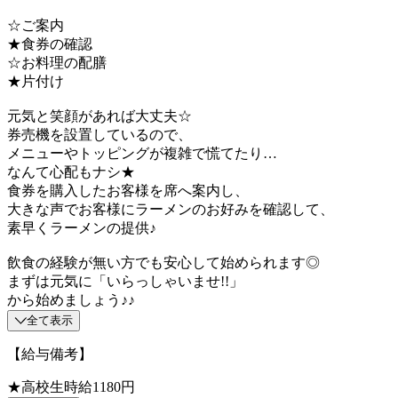
☆ご案内
★食券の確認
☆お料理の配膳
★片付け
元気と笑顔があれば大丈夫☆
券売機を設置しているので、
メニューやトッピングが複雑で慌てたり…
なんて心配もナシ★
食券を購入したお客様を席へ案内し、
大きな声でお客様にラーメンのお好みを確認して、
素早くラーメンの提供♪
飲食の経験が無い方でも安心して始められます◎
まずは元気に「いらっしゃいませ!!」
から始めましょう♪♪
全て表示
【給与備考】
★高校生時給1180円