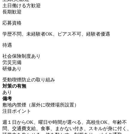
土日働ける方歓迎
長期歓迎
応募資格
学歴不問、未経験者OK、ピアス不可、経験者優遇
待遇
社会保険制度あり
労災完備
研修あり
受動喫煙防止の取り組み
対策の有無
あり
備考
敷地内禁煙（屋外に喫煙場所設置）
注目ポイント
週１日からOK、曜日や時間が選べる、高校生OK、年齢不
問、交通費支給、食事、まかない付き、スキルが身に付く、