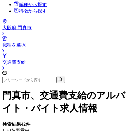
職種から探す
特徴から探す
大阪府 門真市
職種を選択
交通費支給
門真市、交通費支給
のアルバ
イト・バイト求人情報
検索結果
42
件
1-30を表示中