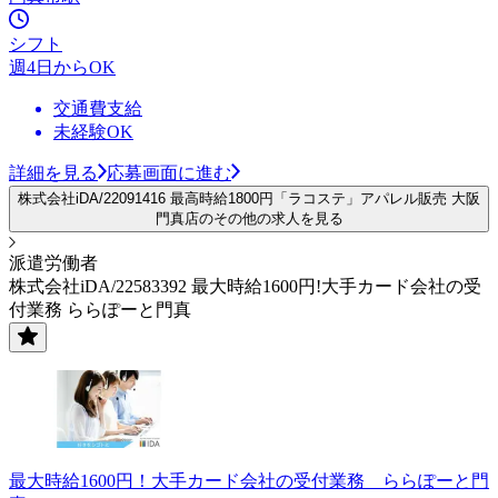
シフト
週4日からOK
交通費支給
未経験OK
詳細を見る
応募画面に進む
株式会社iDA/22091416 最高時給1800円「ラコステ」アパレル販売 大阪
門真店のその他の求人を見る
派遣労働者
株式会社iDA/22583392 最大時給1600円!大手カード会社の受
付業務 ららぽーと門真
最大時給1600円！大手カード会社の受付業務 ららぽーと門