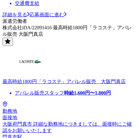
交通費支給
詳細を見る
応募画面に進む
派遣労働者
株式会社iDA/22091416 最高時給1800円「ラコステ」アパレ
ル販売 大阪門真店
最高時給1800円「ラコステ」アパレル販売 大阪門真店
アパレル販売スタッフ
時給
1,600
円〜
1,800
円
勤務地
面接地
大阪府門真市 詳細な勤務地につきましては、面接時にご確
認をお願いいたします
門真市駅