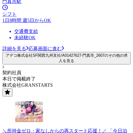
門真市駅
シフト
1日8時間 週5日からOK
交通費支給
未経験OK
詳細を見る
応募画面に進む
アデコ株式会社SF関西九州支社/A01427627-門真市_2607のその他の求
人を見る
契約社員
本日で掲載終了
株式会社GRANSTARTS
＼所持金ゼロ・家なしからの再スタート応援！／ 「今日泊