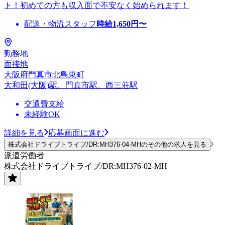
ト！初めての方も収入面で不安なく始められます！
配送・物流スタッフ
時給
1,650
円〜
勤務地
面接地
大阪府門真市北島東町
大和田(大阪)駅、門真市駅、西三荘駅
交通費支給
未経験OK
詳細を見る
応募画面に進む
株式会社ドライブトライブ/DR:MH376-04-MHのその他の求人を見る
派遣労働者
株式会社ドライブトライブ/DR:MH376-02-MH