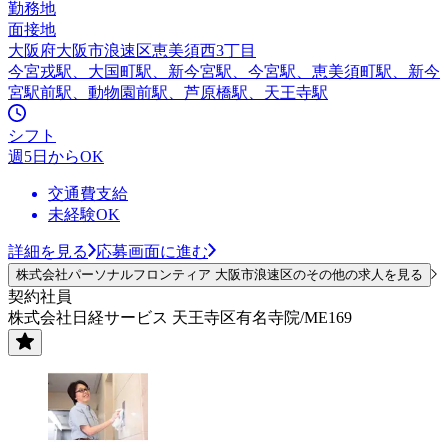
勤務地
面接地
大阪府大阪市浪速区恵美須西3丁目
今宮戎駅、大国町駅、新今宮駅、今宮駅、恵美須町駅、新今
宮駅前駅、動物園前駅、芦原橋駅、天王寺駅
シフト
週5日からOK
交通費支給
未経験OK
詳細を見る
応募画面に進む
株式会社パーソナルフロンティア 大阪市浪速区のその他の求人を見る
契約社員
株式会社日経サービス 天王寺区有名寺院/ME169