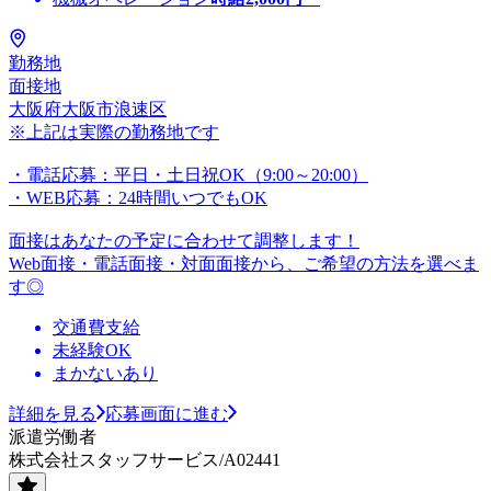
勤務地
面接地
大阪府大阪市浪速区
※上記は実際の勤務地です
・電話応募：平日・土日祝OK（9:00～20:00）
・WEB応募：24時間いつでもOK
面接はあなたの予定に合わせて調整します！
Web面接・電話面接・対面面接から、ご希望の方法を選べま
す◎
交通費支給
未経験OK
まかないあり
詳細を見る
応募画面に進む
派遣労働者
株式会社スタッフサービス/A02441