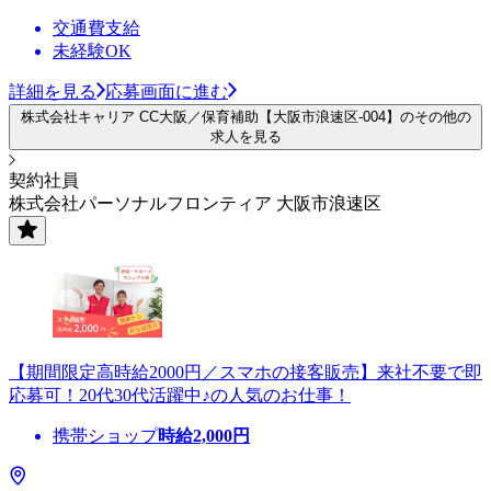
交通費支給
未経験OK
詳細を見る
応募画面に進む
株式会社キャリア CC大阪／保育補助【大阪市浪速区-004】のその他の
求人を見る
契約社員
株式会社パーソナルフロンティア 大阪市浪速区
【期間限定高時給2000円／スマホの接客販売】来社不要で即
応募可！20代30代活躍中♪の人気のお仕事！
携帯ショップ
時給
2,000
円