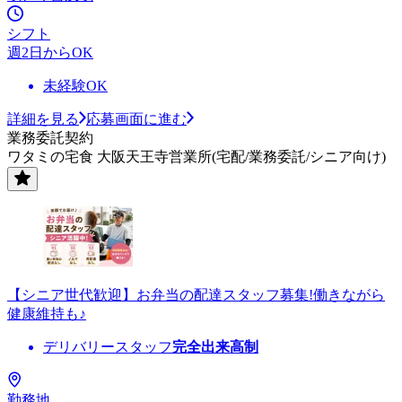
シフト
週2日からOK
未経験OK
詳細を見る
応募画面に進む
業務委託契約
ワタミの宅食 大阪天王寺営業所(宅配/業務委託/シニア向け)
【シニア世代歓迎】お弁当の配達スタッフ募集!働きながら
健康維持も♪
デリバリースタッフ
完全出来高制
勤務地