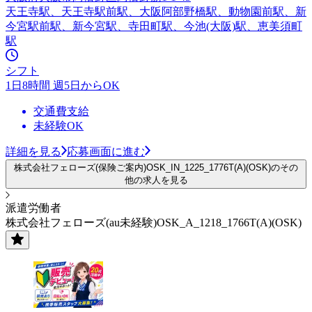
天王寺駅、天王寺駅前駅、大阪阿部野橋駅、動物園前駅、新
今宮駅前駅、新今宮駅、寺田町駅、今池(大阪)駅、恵美須町
駅
シフト
1日8時間 週5日からOK
交通費支給
未経験OK
詳細を見る
応募画面に進む
株式会社フェローズ(保険ご案内)OSK_IN_1225_1776T(A)(OSK)のその
他の求人を見る
派遣労働者
株式会社フェローズ(au未経験)OSK_A_1218_1766T(A)(OSK)