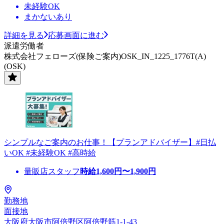
未経験OK
まかないあり
詳細を見る
応募画面に進む
派遣労働者
株式会社フェローズ(保険ご案内)OSK_IN_1225_1776T(A)
(OSK)
シンプルなご案内のお仕事！【プランアドバイザー】#日払
いOK #未経験OK #高時給
量販店スタッフ
時給
1,600
円〜
1,900
円
勤務地
面接地
大阪府大阪市阿倍野区阿倍野筋1-1-43