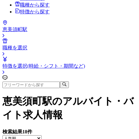
職種から探す
特徴から探す
恵美須町駅
職種を選択
特徴を選択(時給・シフト・期間など)
恵美須町駅
のアルバイト・バ
イト求人情報
検索結果
18
件