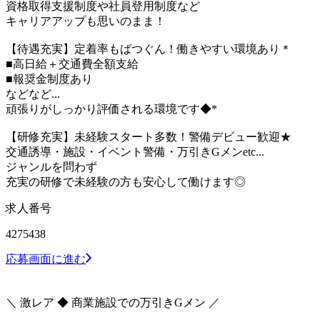
資格取得支援制度や社員登用制度など
キャリアアップも思いのまま！
【待遇充実】定着率もばつぐん！働きやすい環境あり＊
■高日給＋交通費全額支給
■報奨金制度あり
などなど...
頑張りがしっかり評価される環境です◆*
【研修充実】未経験スタート多数！警備デビュー歓迎★
交通誘導・施設・イベント警備・万引きGメンetc...
ジャンルを問わず
充実の研修で未経験の方も安心して働けます◎
求人番号
4275438
応募画面に進む
＼ 激レア ◆ 商業施設での万引きGメン ／