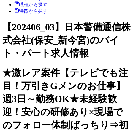
職種から探す
特徴から探す
【202406_03】日本警備通信株
式会社(保安_新今宮)のバイ
ト・パート求人情報
★激レア案件【テレビでも注
目！万引きGメンのお仕事】
週3日～勤務OK★未経験歓
迎！安心の研修あり×現場で
のフォロー体制ばっちり⇒初