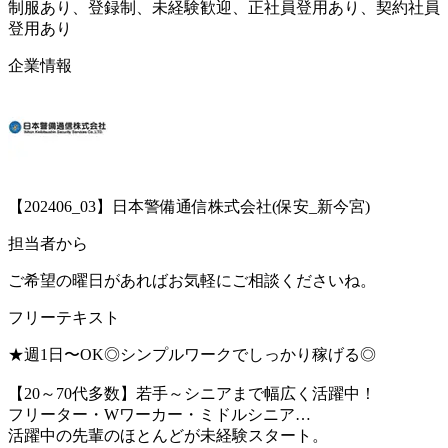
制服あり、登録制、未経験歓迎、正社員登用あり、契約社員
登用あり
企業情報
【202406_03】日本警備通信株式会社(保安_新今宮)
担当者から
ご希望の曜日があればお気軽にご相談くださいね。
フリーテキスト
★週1⽇〜OK◎シンプルワークでしっかり稼げる◎
【20～70代多数】若手～シニアまで幅広く活躍中！
フリーター・Wワーカー・ミドルシニア…
活躍中の先輩のほとんどが未経験スタート。