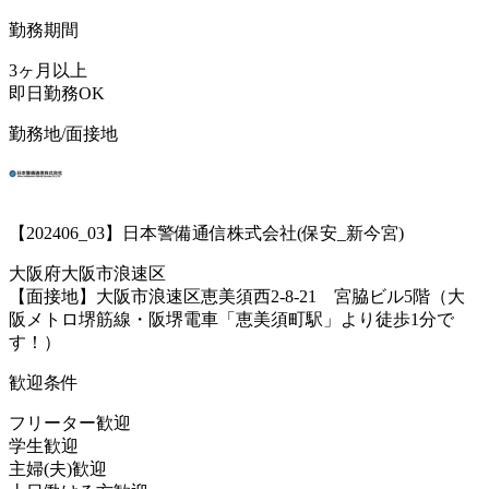
勤務期間
3ヶ月以上
即日勤務OK
勤務地/面接地
【202406_03】日本警備通信株式会社(保安_新今宮)
大阪府大阪市浪速区
【面接地】大阪市浪速区恵美須西2-8-21 宮脇ビル5階（大
阪メトロ堺筋線・阪堺電車「恵美須町駅」より徒歩1分で
す！）
歓迎条件
フリーター歓迎
学生歓迎
主婦(夫)歓迎