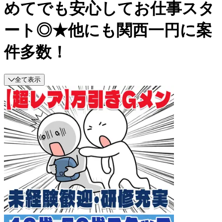
めてでも安心してお仕事スタ
ート◎★他にも関西一円に案
件多数！
全て表示