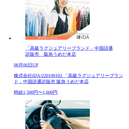
「高級ラグジュアリーブランド」中国語通
訳販売 阪急うめだ本店
08月06日UP
株式会社iDA/220100102 「高級ラグジュアリーブラン
ド」中国語通訳販売 阪急うめだ本店
時給1,500円〜1,600円