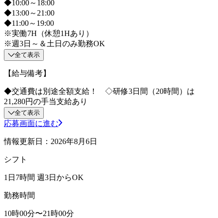
◆10:00～18:00
◆13:00～21:00
◆11:00～19:00
※実働7H（休憩1Hあり）
※週3日～＆土日のみ勤務OK
全て表示
【給与備考】
◆交通費は別途全額支給！ ◇研修3日間（20時間）は
21,280円の手当支給あり
全て表示
応募画面に進む
情報更新日：2026年8月6日
シフト
1日7時間 週3日からOK
勤務時間
10時00分〜21時00分