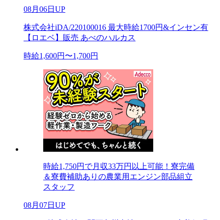
08月06日UP
株式会社iDA/220100016 最大時給1700円&インセン有
【ロエベ】販売 あべのハルカス
時給1,600円〜1,700円
時給1,750円で月収33万円以上可能！寮完備
＆寮費補助ありの農業用エンジン部品組立
スタッフ
08月07日UP