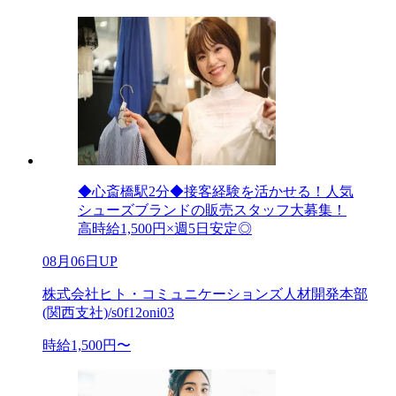
◆心斎橋駅2分◆接客経験を活かせる！人気
シューズブランドの販売スタッフ大募集！
高時給1,500円×週5日安定◎
08月06日UP
株式会社ヒト・コミュニケーションズ人材開発本部
(関西支社)/s0f12oni03
時給1,500円〜