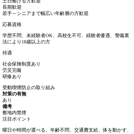
土日働ける方歓迎
長期歓迎
若手～シニアまで幅広い年齢層の方歓迎
応募資格
学歴不問、未経験者OK、高校生不可、経験者優遇、警備業
法により18歳以上の方
待遇
社会保険制度あり
労災完備
研修あり
受動喫煙防止の取り組み
対策の有無
あり
備考
敷地内禁煙
注目ポイント
曜日や時間が選べる、年齢不問、交通費支給、体を動かす、