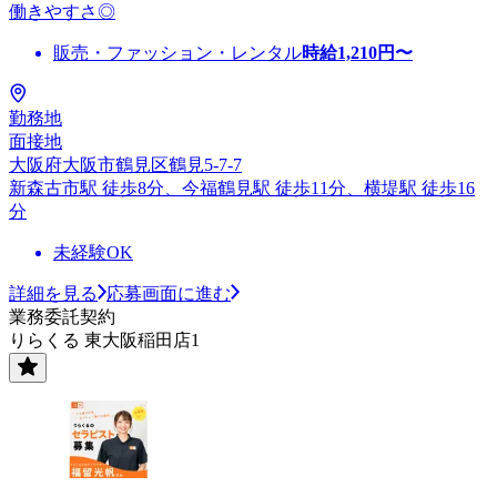
働きやすさ◎
販売・ファッション・レンタル
時給
1,210
円〜
勤務地
面接地
大阪府大阪市鶴見区鶴見5-7-7
新森古市駅 徒歩8分、今福鶴見駅 徒歩11分、横堤駅 徒歩16
分
未経験OK
詳細を見る
応募画面に進む
業務委託契約
りらくる 東大阪稲田店1