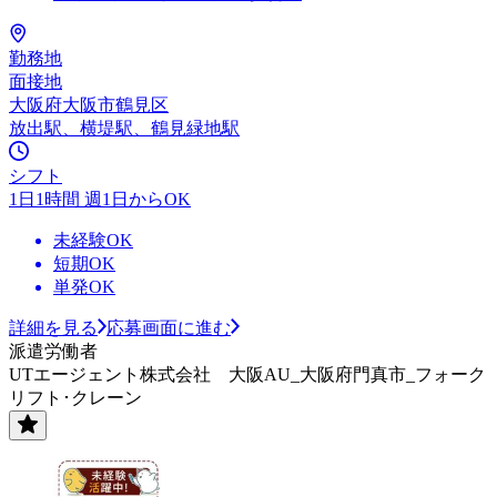
勤務地
面接地
大阪府大阪市鶴見区
放出駅、横堤駅、鶴見緑地駅
シフト
1日1時間 週1日からOK
未経験OK
短期OK
単発OK
詳細を見る
応募画面に進む
派遣労働者
UTエージェント株式会社 大阪AU_大阪府門真市_フォーク
リフト･クレーン