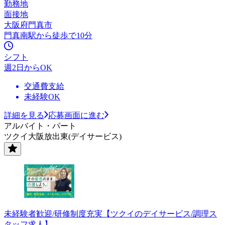
勤務地
面接地
大阪府門真市
門真南駅から徒歩で10分
シフト
週2日からOK
交通費支給
未経験OK
詳細を見る
応募画面に進む
アルバイト・パート
ツクイ大阪放出東(デイサービス)
未経験者歓迎/研修制度充実【ツクイのデイサービス/調理ス
タッフ求人】