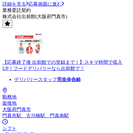
詳細を見る
応募画面に進む
業務委託契約
株式会社出前館(大阪府門真市)
【応募終了後 出前館での登録まで！】スキマ時間で収入
UP！フードデリバリーなら出前館で！
デリバリースタッフ
完全歩合給
勤務地
面接地
大阪府門真市
門真市駅、古川橋駅、門真南駅
シフト