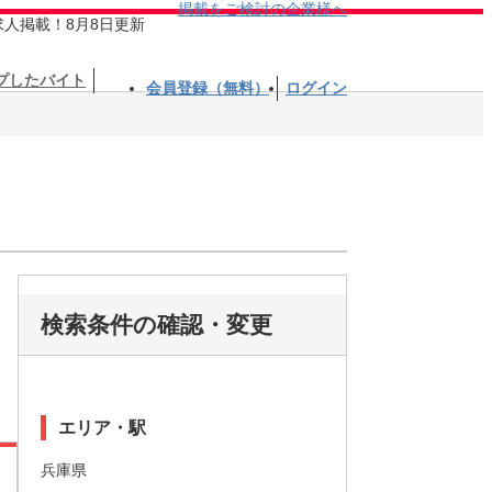
掲載をご検討の企業様へ
求人掲載！8月8日更新
プしたバイト
会員登録（無料）
ログイン
検索条件の確認・変更
エリア・駅
兵庫県