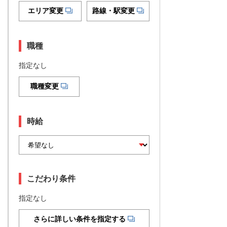
エリア変更
路線・駅変更
職種
指定なし
職種変更
時給
こだわり条件
指定なし
さらに詳しい条件を指定する