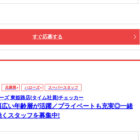
すぐ応募する
兵庫県
ハローズ
スーパースタッフ
ーズ 東姫路店(タイム社員)チェッカー
幅広い年齢層が活躍／プライベートも充実◎一緒
働くスタッフを募集中!