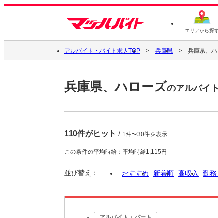
エリアから探
アルバイト・バイト求人TOP
兵庫県
兵庫県、ハ
兵庫県、ハローズ
のアルバイ
110件がヒット
/
1件〜30件を表示
この条件の平均時給：平均時給1,115円
並び替え：
おすすめ
新着順
高収入
勤務
アルバイト・パート