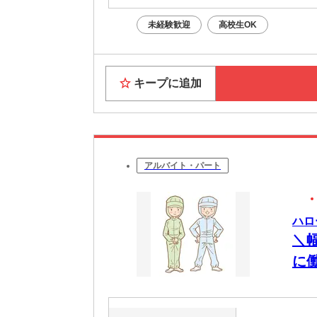
未経験歓迎
高校生OK
キープに追加
アルバイト・パート
ハロ
＼
に