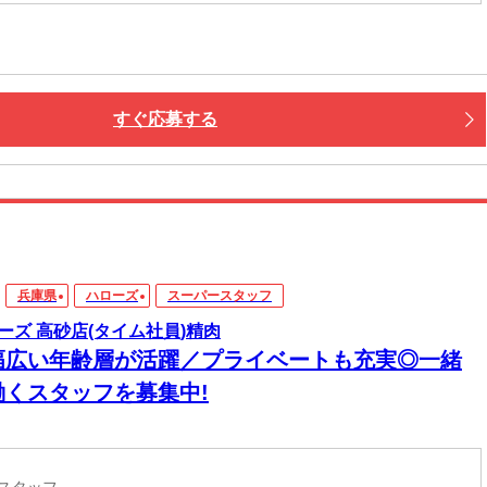
すぐ応募する
兵庫県
ハローズ
スーパースタッフ
ーズ 高砂店(タイム社員)精肉
幅広い年齢層が活躍／プライベートも充実◎一緒
働くスタッフを募集中!
ースタッフ