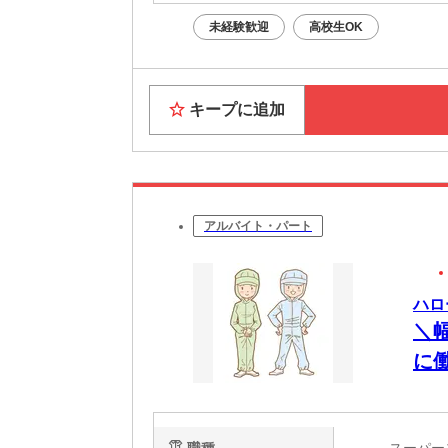
未経験歓迎
高校生OK
キープに追加
アルバイト・パート
ハロ
＼
に
職種
スーパ