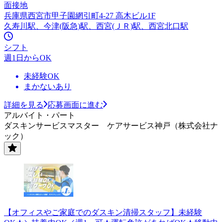
面接地
兵庫県西宮市甲子園網引町4-27 高木ビル1F
久寿川駅、今津(阪急)駅、西宮(ＪＲ)駅、西宮北口駅
シフト
週1日からOK
未経験OK
まかないあり
詳細を見る
応募画面に進む
アルバイト・パート
ダスキンサービスマスター ケアサービス神戸（株式会社ナ
ック）
【オフィスやご家庭でのダスキン清掃スタッフ】未経験