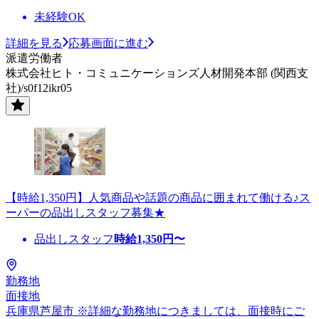
未経験OK
詳細を見る
応募画面に進む
派遣労働者
株式会社ヒト・コミュニケーションズ人材開発本部 (関西支
社)/s0f12ikr05
【時給1,350円】人気商品や話題の商品に囲まれて働ける♪ス
ーパーの品出しスタッフ募集★
品出しスタッフ
時給
1,350
円〜
勤務地
面接地
兵庫県芦屋市 ※詳細な勤務地につきましては、面接時にご