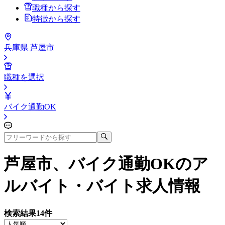
職種から探す
特徴から探す
兵庫県 芦屋市
職種を選択
バイク通勤OK
芦屋市、バイク通勤OK
のア
ルバイト・バイト求人情報
検索結果
14
件