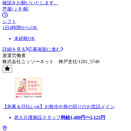
確認をお願いいたします。
芦屋(ＪＲ)駅
シフト
1日4時間からOK
未経験OK
詳細を見る
応募画面に進む
派遣労働者
株式会社ニッソーネット 神戸支社/1201_5748
【急募＆日払いok】お散歩や身の回りのお世話メイン
老人介護施設スタッフ
時給
1,400
円〜
2,125
円