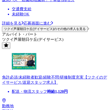
交通費支給
未経験OK
詳細を見る
応募画面に進む
ツクイ芦屋朝日ケ丘(デイサービス)のその他の求人を見る
アルバイト・パート
ツクイ芦屋朝日ケ丘(デイサービス)
免許必須/未経験者歓迎/経験不問/研修制度充実【ツクイのデ
イサービス/送迎スタッフ求人】
配送・物流スタッフ
時給
1,120
円
勤務地