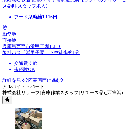
ス/調理スタッフ求人】
フード系
時給
1,116
円
勤務地
面接地
兵庫県西宮市浜甲子園1-3-16
阪神バス「浜甲子園」下車徒歩約1分
交通費支給
未経験OK
詳細を見る
応募画面に進む
アルバイト・パート
株式会社リリーフ(倉庫作業スタッフ(リユース品)_西宮浜)