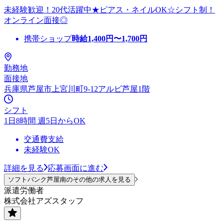
未経験歓迎！20代活躍中★ピアス・ネイルOK☆シフト制！
オンライン面接◎
携帯ショップ
時給
1,400
円〜
1,700
円
勤務地
面接地
兵庫県芦屋市上宮川町9-12アルビ芦屋1階
シフト
1日8時間 週5日からOK
交通費支給
未経験OK
詳細を見る
応募画面に進む
ソフトバンク芦屋南のその他の求人を見る
派遣労働者
株式会社アズスタッフ