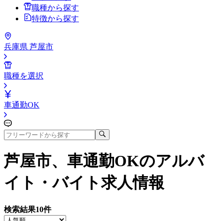
職種から探す
特徴から探す
兵庫県 芦屋市
職種を選択
車通勤OK
芦屋市、車通勤OK
のアルバ
イト・バイト求人情報
検索結果
10
件