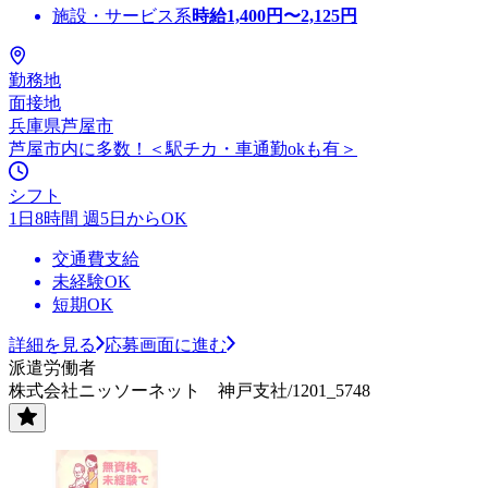
施設・サービス系
時給
1,400
円〜
2,125
円
勤務地
面接地
兵庫県芦屋市
芦屋市内に多数！＜駅チカ・車通勤okも有＞
シフト
1日8時間 週5日からOK
交通費支給
未経験OK
短期OK
詳細を見る
応募画面に進む
派遣労働者
株式会社ニッソーネット 神戸支社/1201_5748