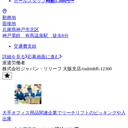
ホールスタッフ
時給
1,300
円〜
勤務地
面接地
兵庫県神戸市北区
神戸電鉄 有馬温泉駅 徒歩8分
交通費支給
詳細を見る
応募画面に進む
派遣労働者
株式会社ジャパン・リリーフ 大阪支店/osdrmhR-12360
大手オフィス用品関連企業でリーチリフトのピッキングや入
出庫