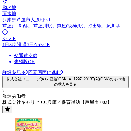
勤務地
面接地
兵庫県芦屋市大原町9-1
芦屋(ＪＲ)駅、芦屋川駅、芦屋(阪神)駅、打出駅、夙川駅
シフト
1日8時間 週5日からOK
交通費支給
未経験OK
詳細を見る
応募画面に進む
株式会社フェローズ(au未経験)OSK_A_1297_2013T(A)(OSK)のその他
の求人を見る
派遣労働者
株式会社キャリア CC兵庫／保育補助【芦屋市-002】