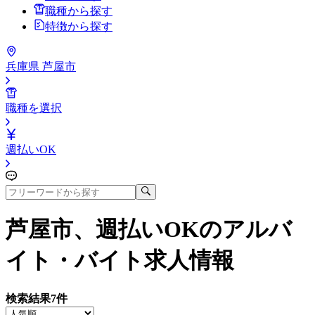
職種から探す
特徴から探す
兵庫県 芦屋市
職種を選択
週払いOK
芦屋市、週払いOK
のアルバ
イト・バイト求人情報
検索結果
7
件