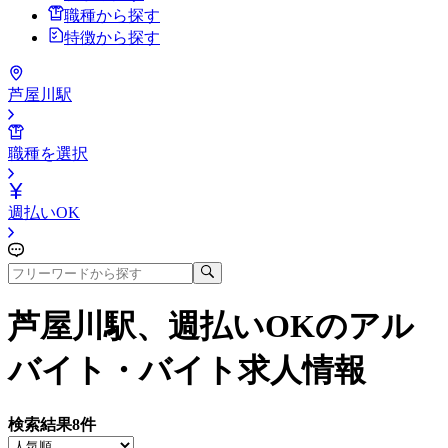
職種から探す
特徴から探す
芦屋川駅
職種を選択
週払いOK
芦屋川駅、週払いOK
のアル
バイト・バイト求人情報
検索結果
8
件