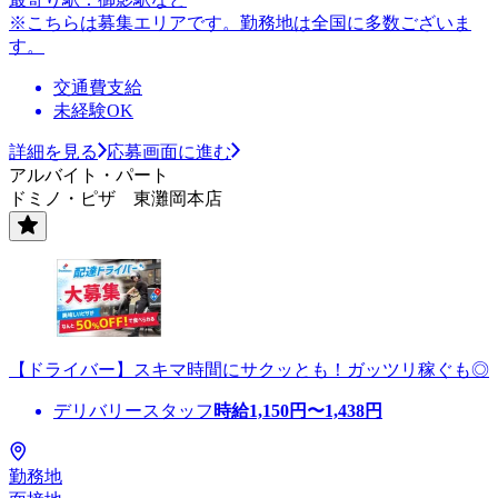
※こちらは募集エリアです。勤務地は全国に多数ございま
す。
交通費支給
未経験OK
詳細を見る
応募画面に進む
アルバイト・パート
ドミノ・ピザ 東灘岡本店
【ドライバー】スキマ時間にサクッとも！ガッツリ稼ぐも◎
デリバリースタッフ
時給
1,150
円〜
1,438
円
勤務地