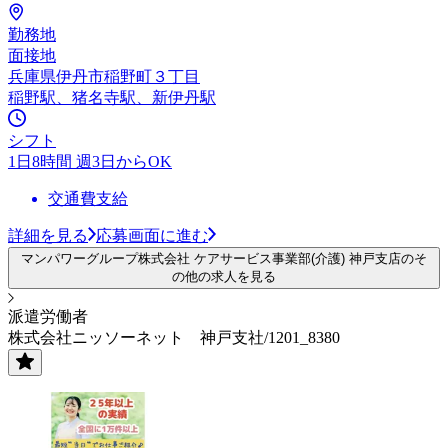
勤務地
面接地
兵庫県伊丹市稲野町３丁目
稲野駅、猪名寺駅、新伊丹駅
シフト
1日8時間 週3日からOK
交通費支給
詳細を見る
応募画面に進む
マンパワーグループ株式会社 ケアサービス事業部(介護) 神戸支店のそ
の他の求人を見る
派遣労働者
株式会社ニッソーネット 神戸支社/1201_8380