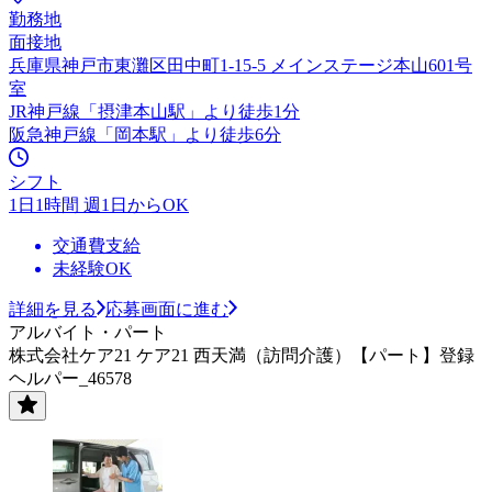
勤務地
面接地
兵庫県神戸市東灘区田中町1-15-5 メインステージ本山601号
室
JR神戸線「摂津本山駅」より徒歩1分
阪急神戸線「岡本駅」より徒歩6分
シフト
1日1時間 週1日からOK
交通費支給
未経験OK
詳細を見る
応募画面に進む
アルバイト・パート
株式会社ケア21 ケア21 西天満（訪問介護）【パート】登録
ヘルパー_46578