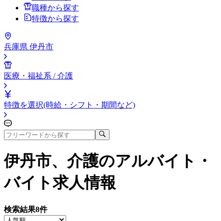
職種から探す
特徴から探す
兵庫県 伊丹市
医療・福祉系 / 介護
特徴を選択(時給・シフト・期間など)
伊丹市、介護
のアルバイト・
バイト求人情報
検索結果
8
件