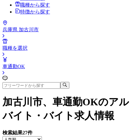
職種から探す
特徴から探す
兵庫県 加古川市
職種を選択
車通勤OK
加古川市、車通勤OK
のアル
バイト・バイト求人情報
検索結果
27
件