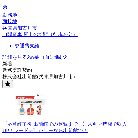
勤務地
面接地
兵庫県加古川市
山陽電車 尾上の松駅（徒歩20分）
交通費支給
詳細を見る
応募画面に進む
新着
業務委託契約
株式会社出前館(兵庫県加古川市)
【応募終了後 出前館での登録まで！】スキマ時間で収入
UP！フードデリバリーなら出前館で！