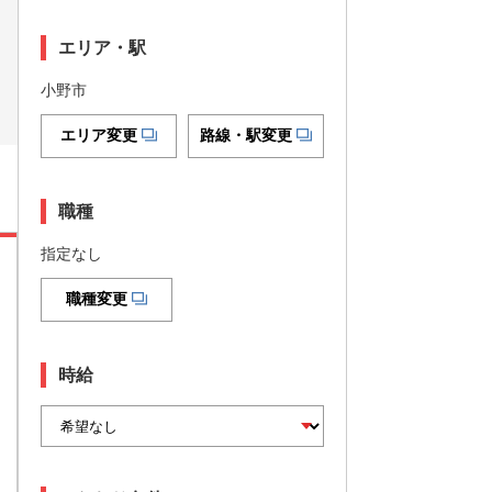
エリア・駅
小野市
エリア変更
路線・駅変更
職種
指定なし
職種変更
時給