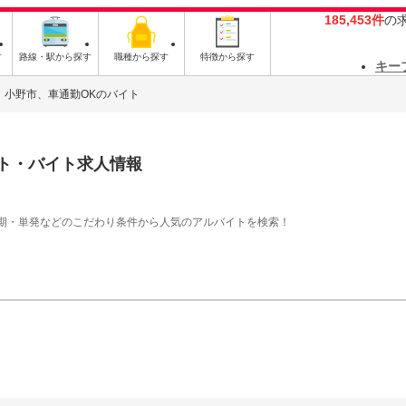
185,453件
の
す
路線・駅から探す
職種から探す
特徴から探す
キー
小野市、車通勤OKのバイト
ト・バイト求人情報
期・単発などのこだわり条件から人気のアルバイトを検索！