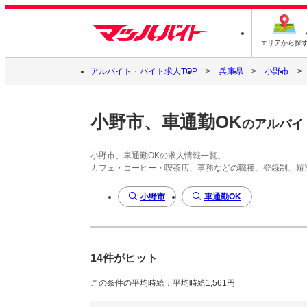
エリアから探
アルバイト・バイト求人TOP
兵庫県
小野市
小野市、車通勤OK
のアルバイ
小野市、車通勤OKの求人情報一覧。
カフェ・コーヒー・喫茶店、事務などの職種、登録制、短
小野市
車通勤OK
14件がヒット
この条件の平均時給：平均時給1,561円