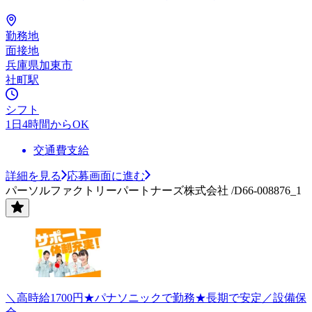
勤務地
面接地
兵庫県加東市
社町駅
シフト
1日4時間からOK
交通費支給
詳細を見る
応募画面に進む
パーソルファクトリーパートナーズ株式会社 /D66-008876_1
＼高時給1700円★パナソニックで勤務★長期で安定／設備保