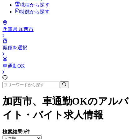
職種から探す
特徴から探す
兵庫県 加西市
職種を選択
車通勤OK
加西市、車通勤OK
のアルバ
イト・バイト求人情報
検索結果
9
件